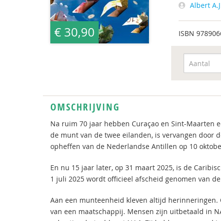
Albert A.
€ 30,90
ISBN
978906
OMSCHRIJVING
Na ruim 70 jaar hebben Curaçao en Sint-Maarten ee
de munt van de twee eilanden, is vervangen door de
opheffen van de Nederlandse Antillen op 10 oktobe
En nu 15 jaar later, op 31 maart 2025, is de Carib
1 juli 2025 wordt officieel afscheid genomen van d
Aan een munteenheid kleven altijd herinneringen.
van een maatschappij. Mensen zijn uitbetaald in NA