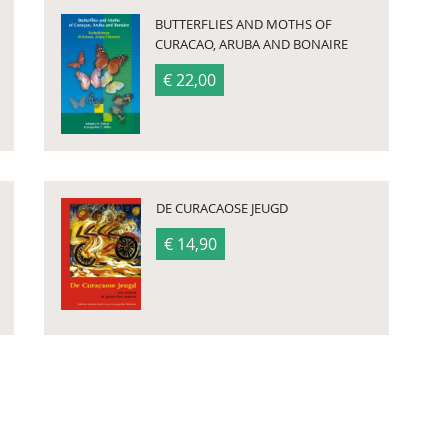
BUTTERFLIES AND MOTHS OF
CURACAO, ARUBA AND BONAIRE
€ 22,00
DE CURACAOSE JEUGD
€ 14,90