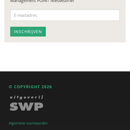
Management POINT Nieuwsbrief
© COPYRIGHT 2026
Algemene voorwaarden