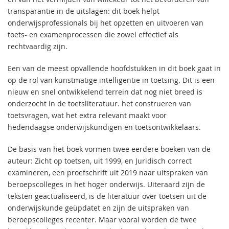
transparantie in de uitslagen: dit boek helpt
onderwijsprofessionals bij het opzetten en uitvoeren van
toets- en examenprocessen die zowel effectief als
rechtvaardig zijn.
Een van de meest opvallende hoofdstukken in dit boek gaat in
op de rol van kunstmatige intelligentie in toetsing. Dit is een
nieuw en snel ontwikkelend terrein dat nog niet breed is
onderzocht in de toetsliteratuur. het construeren van
toetsvragen, wat het extra relevant maakt voor
hedendaagse onderwijskundigen en toetsontwikkelaars.
De basis van het boek vormen twee eerdere boeken van de
auteur: Zicht op toetsen, uit 1999, en Juridisch correct
examineren, een proefschrift uit 2019 naar uitspraken van
beroepscolleges in het hoger onderwijs. Uiteraard zijn de
teksten geactualiseerd, is de literatuur over toetsen uit de
onderwijskunde geüpdatet en zijn de uitspraken van
beroepscolleges recenter. Maar vooral worden de twee