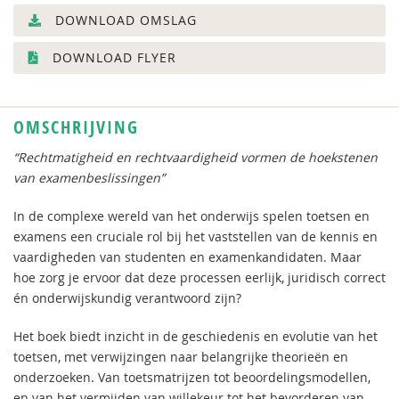
DOWNLOAD OMSLAG
DOWNLOAD FLYER
OMSCHRIJVING
“Rechtmatigheid en rechtvaardigheid
vormen de hoekstenen
van examenbeslissingen”
In de complexe wereld van het onderwijs spelen toetsen en
examens een cruciale rol bij het vaststellen van de kennis en
vaardigheden van studenten en examenkandidaten. Maar
hoe zorg je ervoor dat deze processen eerlijk, juridisch correct
én onderwijskundig verantwoord zijn?
Het boek biedt inzicht in de geschiedenis en evolutie van het
toetsen, met verwijzingen naar belangrijke theorieën en
onderzoeken. Van toetsmatrijzen tot beoordelingsmodellen,
en van het vermijden van willekeur tot het bevorderen van