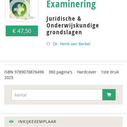
Examinering
Juridische &
Onderwijskundige
€ 47,50
grondslagen
Dr. Henk van Berkel
ISBN
9789078876496
|
360 pagina's
|
Hardcover
|
1ste druk
2025
INKIJKEXEMPLAAR