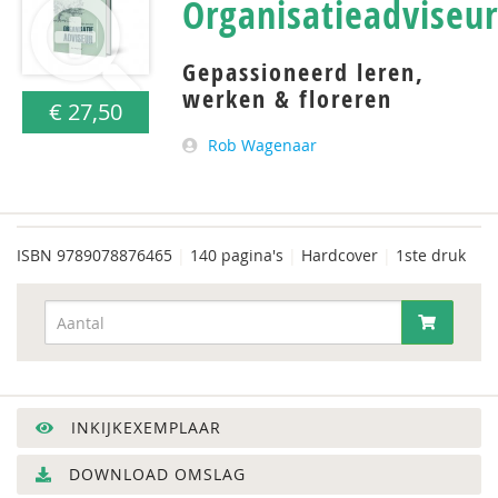
Organisatieadviseu
Gepassioneerd leren,
werken & floreren
€ 27,50
Rob Wagenaar
ISBN
9789078876465
|
140 pagina's
|
Hardcover
|
1ste druk
INKIJKEXEMPLAAR
DOWNLOAD OMSLAG