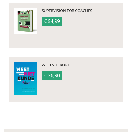
SUPERVISION FOR COACHES
€ 54,99
WEETNIETKUNDE
€ 26,90