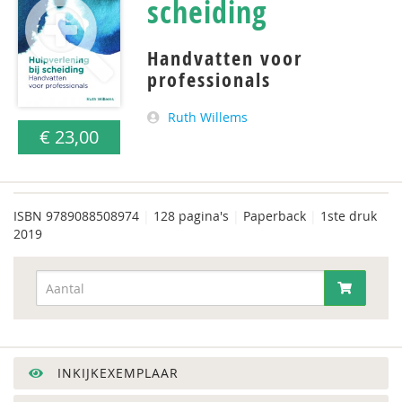
scheiding
Handvatten voor
professionals
Ruth Willems
€ 23,00
ISBN
9789088508974
|
128 pagina's
|
Paperback
|
1ste druk
2019
INKIJKEXEMPLAAR