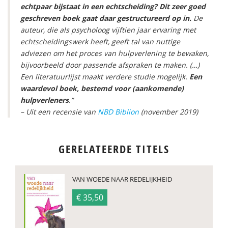
echtpaar bijstaat in een echtscheiding? Dit zeer goed
geschreven boek gaat daar gestructureerd op in.
De
auteur, die als psycholoog vijftien jaar ervaring met
echtscheidingswerk heeft, geeft tal van nuttige
adviezen om het proces van hulpverlening te bewaken,
bijvoorbeeld door passende afspraken te maken. (…)
Een literatuurlijst maakt verdere studie mogelijk.
Een
waardevol boek, bestemd voor (aankomende)
hulpverleners
.”
– Uit een recensie van
NBD Biblion
(november 2019)
GERELATEERDE TITELS
VAN WOEDE NAAR REDELIJKHEID
€ 35,50