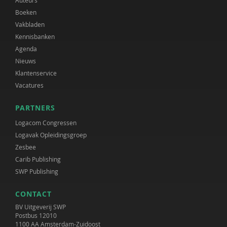
Auteurs
Boeken
Vakbladen
Kennisbanken
Agenda
Nieuws
Klantenservice
Vacatures
PARTNERS
Logacom Congressen
Logavak Opleidingsgroep
Zesbee
Carib Publishing
SWP Publishing
CONTACT
BV Uitgeverij SWP
Postbus 12010
1100 AA Amsterdam-Zuidoost