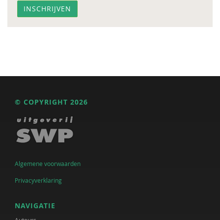
© COPYRIGHT 2026
Algemene voorwaarden
Privacyverklaring
NAVIGATIE