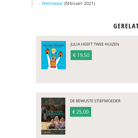
-
Weliswaar
(februari 2021)
GERELA
JULIA HEEFT TWEE HUIZEN
€ 19,50
DE BEWUSTE STIEFMOEDER
€ 25,00