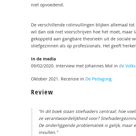
niet opvoedend.
De verschillende rolinvullingen blijken allemaal t
wil dan ook niet voorschrijven hoe het moet, maar 
gekoppeld aan gangbare theorieën uit de sociale w
stiefgezinnen als op professionals. Het geeft herken
In de media
09/02/2020. Interview met Johannes Mol in
de Volks
Oktober 2021. Recensie in
De Pedagoog
Review
“ln dit boek staan stiefvaders centraal: hoe voe
ze verantwoordelijkheid voor? Stiefvadergezin
De onderliggende problematiek is gelijk, maar ee
invullen.”