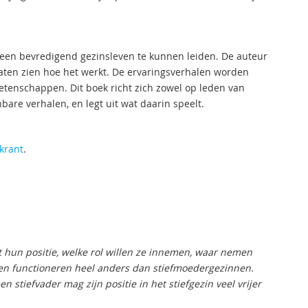
ot een bevredigend gezinsleven te kunnen leiden. De auteur
laten zien hoe het werkt. De ervaringsverhalen worden
etenschappen. Dit boek richt zich zowel op leden van
bare verhalen, en legt uit wat daarin speelt.
krant
.
lt hun positie, welke rol willen ze innemen, waar nemen
nen functioneren heel anders dan stiefmoedergezinnen.
n stiefvader mag zijn positie in het stiefgezin veel vrijer