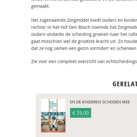
gemaakt.
Het zogenaamde Zorgmodel biedt ouders en kindere
rechter in het Hof Den Bosch noemde het Zorgmode
ouders ondanks de scheiding groeien naar het co
gaat misschien wel de grootste kracht uit. Zo houde
dat ze nog samen een gezin vormden' en schenken z
Zie voor een compleet overzicht van echtscheiding
GERELA
EN DE KINDEREN SCHEIDEN MEE
€ 29,00