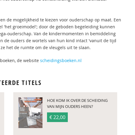
n de mogelijkheid te kiezen voor ouderschap op maat. Een
l 'het groeimodel'; door de geboden begeleiding kunnen
llega-ouderschap. Van de kindermomenten in bemiddeling
n de ouders de wortels van hun kind intact 'vanuit de tijd
e het de ruimte om de vleugels uit te slaan.
sboeken, de website
scheidingsboeken.nl
TEERDE TITELS
HOE KOM IK OVER DE SCHEIDING
VAN MIJN OUDERS HEEN?
€ 22,00