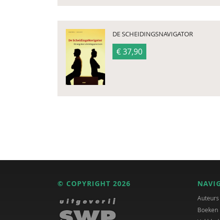
DE SCHEIDINGSNAVIGATOR
€ 37,90
© COPYRIGHT 2026
NAVI
Auteurs
Boeken