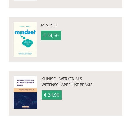
MINDSET
€ 34,50
KLINISCH WERKEN ALS
WETENSCHAPPELIJKE PRAXIS
€ 24,90