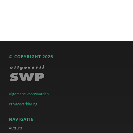
© COPYRIGHT 2026
Algemene voorwaarden
Privacyverklaring
NAVIGATIE
Auteurs