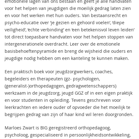
emotionele lagen van ons bestaan en geeft je alle handvaten
voor het helpen van jeugdigen die moeilijk gedrag laten zien
en voor het werken met hun ouders. Van bestaansrecht en
psycho-educatie over ‘je gezien en gehoord voelen’, ‘diepe
veiligheid’, ‘echte verbinding’ en ‘een betekenisvol leven leiden’
tot direct toepasbare handvaten voor het helpen stoppen van
intergenerationele overdracht. Leer over de emotionele
basisbehoeftenpyramide en breng de wijsheid die ouders en
jeugdige nodig hebben om een kanteling te kunnen maken.
Een praktisch boek voor jeugdzorgwerkers, coaches,
begeleiders en therapeuten (gz- psychologen,
(generalist-)orthopedagogen, gedragwetenschappers)
werkzaam in de jeugdzorg, jeugd GGZ of in een eigen praktijk
en voor studenten in opleiding. Tevens geschreven voor
leerkrachten en iedere ouder of opvoeder die het moeilijk te
begrijpen gedrag van zijn of haar kind wil leren doorgronden.
Marloes Zwart is BIG geregistreerd orthopedagoog,
psycholoog, gespecialiseerd in persoonlijkheidsontwikkeling,