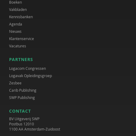
Boeken
Vakbladen
Kennisbanken
Agenda
Nieuws
Klantenservice
Vacatures
PARTNERS
Logacom Congressen
Logavak Opleidingsgroep
Zesbee
Carib Publishing
SWP Publishing
CONTACT
BV Uitgeverij SWP
Postbus 12010
1100 AA Amsterdam-Zuidoost