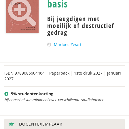
basis
Bij jeugdigen met
moeilijk of destructief
gedrag
Marloes Zwart
ISBN
9789085604464
|
Paperback
|
1ste druk 2027
|
januari
2027
5% studentenkorting
bij aanschaf van minimaal twee verschillende studieboeken
DOCENTEXEMPLAAR