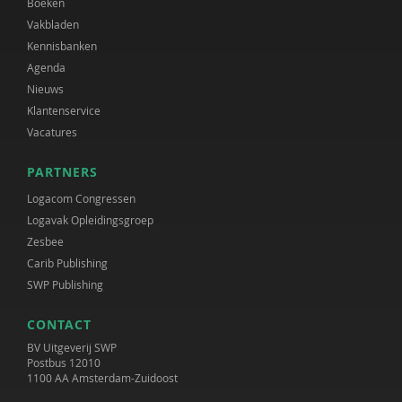
Boeken
Vakbladen
Kennisbanken
Agenda
Nieuws
Klantenservice
Vacatures
PARTNERS
Logacom Congressen
Logavak Opleidingsgroep
Zesbee
Carib Publishing
SWP Publishing
CONTACT
BV Uitgeverij SWP
Postbus 12010
1100 AA Amsterdam-Zuidoost