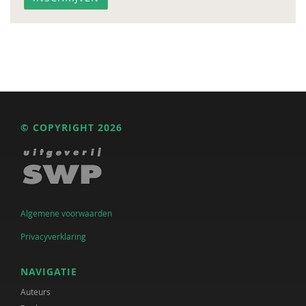
© COPYRIGHT 2026
Algemene voorwaarden
Privacyverklaring
NAVIGATIE
Auteurs