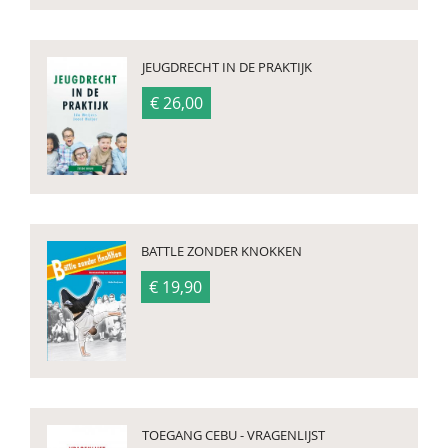
JEUGDRECHT IN DE PRAKTIJK
€ 26,00
BATTLE ZONDER KNOKKEN
€ 19,90
TOEGANG CEBU - VRAGENLIJST