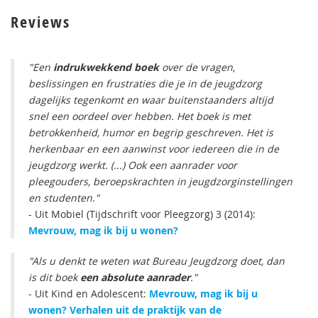
Reviews
"Een
indrukwekkend boek
over de vragen,
beslissingen en frustraties die je in de jeugdzorg
dagelijks tegenkomt en waar buitenstaanders altijd
snel een oordeel over hebben. Het boek is met
betrokkenheid, humor en begrip geschreven. Het is
herkenbaar en een aanwinst voor iedereen die in de
jeugdzorg werkt. (...) Ook een aanrader voor
pleegouders, beroepskrachten in jeugdzorginstellingen
en studenten."
- Uit Mobiel (Tijdschrift voor Pleegzorg) 3 (2014):
Mevrouw, mag ik bij u wonen?
"Als u denkt te weten wat Bureau Jeugdzorg doet, dan
is dit boek
een absolute aanrader
."
- Uit Kind en Adolescent:
Mevrouw, mag ik bij u
wonen? Verhalen uit de praktijk van de