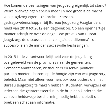
Hoe komen de beslissingen van jeugdzorg eigenlijk tot stand?
Welke overwegingen spelen mee? En hoe groot is de macht
van jeugdzorg eigenlijk? Caroline Karssen,
gedragswetenschapper bij Bureau Jeugdzorg Haaglanden,
hield van 2010 tot 2012 een dagboek bij. Op een openhartige
manier schrijft ze over de dagelijkse praktijk van Bureau
Jeugdzorg, de discussies met collega’s, de dilemma’s, de
succesvolle en de minder succesvolle beslissingen.
In 2015 is de verantwoordelijkheid voor de jeugdzorg
overgeheveld van de provincies naar de gemeenten.
Gemeenteambtenaren, wethouders en lokale politieke
partijen moeten daarom op de hoogte zijn van wat jeugdzorg
behelst. Maar niet alleen voor hen, ook voor ouders die met
Bureau Jeugdzorg te maken hebben, studenten, verwijzers en
iedereen die geïnteresseerd is in de hulp aan kinderen die
van overheidswege bescherming nodig hebben, biedt dit
boek een schat aan informatie.