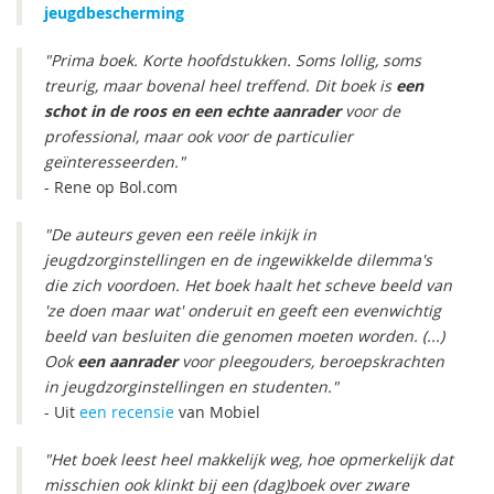
jeugdbescherming
"Prima boek. Korte hoofdstukken. Soms lollig, soms
treurig, maar bovenal heel treffend. Dit boek is
een
schot in de roos en een echte aanrader
voor de
professional, maar ook voor de particulier
geïnteresseerden."
- Rene op Bol.com
"De auteurs geven een reële inkijk in
jeugdzorginstellingen en de ingewikkelde dilemma's
die zich voordoen. Het boek haalt het scheve beeld van
'ze doen maar wat' onderuit en geeft een evenwichtig
beeld van besluiten die genomen moeten worden. (...)
Ook
een aanrader
voor pleegouders, beroepskrachten
in jeugdzorginstellingen en studenten."
- Uit
een recensie
van Mobiel
"Het boek leest heel makkelijk weg, hoe opmerkelijk dat
misschien ook klinkt bij een (dag)boek over zware