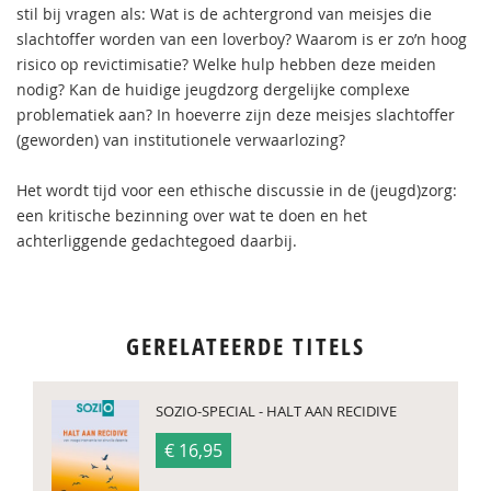
stil bij vragen als: Wat is de achtergrond van meisjes die
slachtoffer worden van een loverboy? Waarom is er zo’n hoog
risico op revictimisatie? Welke hulp hebben deze meiden
nodig? Kan de huidige jeugdzorg dergelijke complexe
problematiek aan? In hoeverre zijn deze meisjes slachtoffer
(geworden) van institutionele verwaarlozing?
Het wordt tijd voor een ethische discussie in de (jeugd)zorg:
een kritische bezinning over wat te doen en het
achterliggende gedachtegoed daarbij.
GERELATEERDE TITELS
SOZIO-SPECIAL - HALT AAN RECIDIVE
€ 16,95