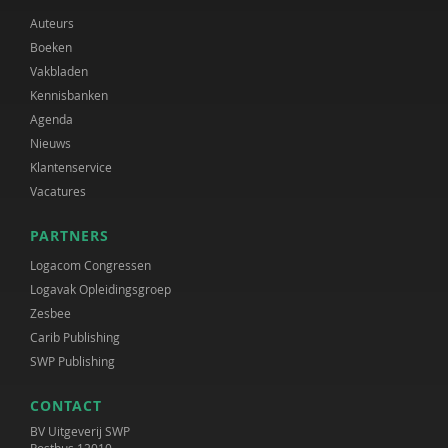
Auteurs
Boeken
Vakbladen
Kennisbanken
Agenda
Nieuws
Klantenservice
Vacatures
PARTNERS
Logacom Congressen
Logavak Opleidingsgroep
Zesbee
Carib Publishing
SWP Publishing
CONTACT
BV Uitgeverij SWP
Postbus 12010