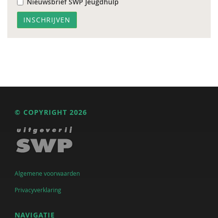
Nieuwsbrief SWP Jeugdhulp
© COPYRIGHT 2026
Algemene voorwaarden
Privacyverklaring
NAVIGATIE