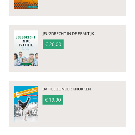
JEUGDRECHT IN DE PRAKTIJK
€ 26,00
BATTLE ZONDER KNOKKEN
€ 19,90