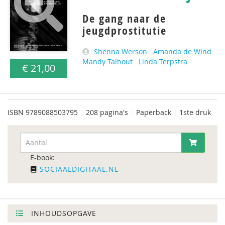
De gang naar de
jeugdprostitutie
Shenna Werson
Amanda de Wind
Mandy Talhout
Linda Terpstra
€ 21,00
ISBN
9789088503795
|
208 pagina's
|
Paperback
|
1ste druk
E-book:
SOCIAALDIGITAAL.NL
INHOUDSOPGAVE