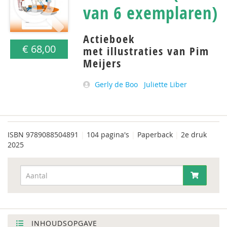
van 6 exemplaren)
Actieboek
€ 68,00
met illustraties van Pim
Meijers
Gerly de Boo
Juliette Liber
ISBN
9789088504891
|
104 pagina's
|
Paperback
|
2e druk
2025
INHOUDSOPGAVE