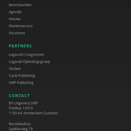
Kennisbanken
Agenda
Nieuws
Klantenservice
Vacatures
PARTNERS
Logacom Congressen
Logavak Opleidingsgroep
Zesbee
Carib Publishing
SWP Publishing
CONTACT
BV Uitgeverij SWP
Postbus 12010
1100 AA Amsterdam-Zuidoost
Bezoekadres:
Spaklerweg 79