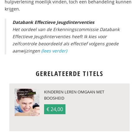
hulpverlening moeilijk vinden, toch een behandeling kunnen
krijgen.
Databank Effectieve Jeugdinterventies
Het oordeel van de Erkenningscommissie Databank
Effectieve Jeugdinterventies heeft Ik kies voor
zelfcontrole beoordeeld als effectief volgens goede
aanwijzingen
(lees verder)
GERELATEERDE TITELS
KINDEREN LEREN OMGAAN MET
BOOSHEID
€ 24,00