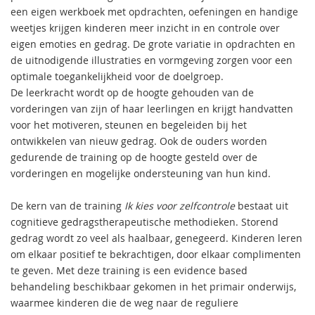
een eigen werkboek met opdrachten, oefeningen en handige
weetjes krijgen kinderen meer inzicht in en controle over
eigen emoties en gedrag. De grote variatie in opdrachten en
de uitnodigende illustraties en vormgeving zorgen voor een
optimale toegankelijkheid voor de doelgroep.
De leerkracht wordt op de hoogte gehouden van de
vorderingen van zijn of haar leerlingen en krijgt handvatten
voor het motiveren, steunen en begeleiden bij het
ontwikkelen van nieuw gedrag. Ook de ouders worden
gedurende de training op de hoogte gesteld over de
vorderingen en mogelijke ondersteuning van hun kind.
De kern van de training
Ik kies voor zelfcontrole
bestaat uit
cognitieve gedragstherapeutische methodieken. Storend
gedrag wordt zo veel als haalbaar, genegeerd. Kinderen leren
om elkaar positief te bekrachtigen, door elkaar complimenten
te geven. Met deze training is een evidence based
behandeling beschikbaar gekomen in het primair onderwijs,
waarmee kinderen die de weg naar de reguliere