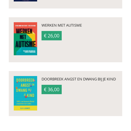
WERKEN MET AUTISME
€ 26,00
DOORBREEK ANGST EN DWANG BIJ JE KIND
€ 36,00