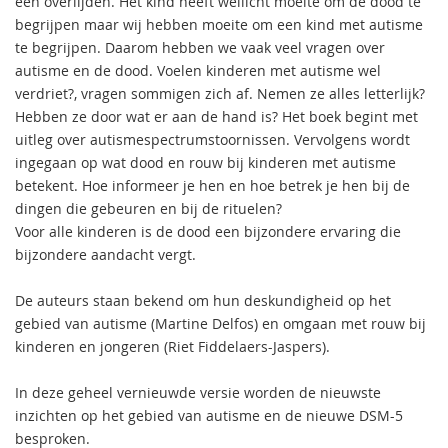
een overlijden. Het kind heeft wellicht moeite om de dood te
begrijpen maar wij hebben moeite om een kind met autisme
te begrijpen. Daarom hebben we vaak veel vragen over
autisme en de dood. Voelen kinderen met autisme wel
verdriet?, vragen sommigen zich af. Nemen ze alles letterlijk?
Hebben ze door wat er aan de hand is? Het boek begint met
uitleg over autismespectrumstoornissen. Vervolgens wordt
ingegaan op wat dood en rouw bij kinderen met autisme
betekent. Hoe informeer je hen en hoe betrek je hen bij de
dingen die gebeuren en bij de rituelen?
Voor alle kinderen is de dood een bijzondere ervaring die
bijzondere aandacht vergt.
De auteurs staan bekend om hun deskundigheid op het
gebied van autisme (Martine Delfos) en omgaan met rouw bij
kinderen en jongeren (Riet Fiddelaers-Jaspers).
In deze geheel vernieuwde versie worden de nieuwste
inzichten op het gebied van autisme en de nieuwe DSM-5
besproken.