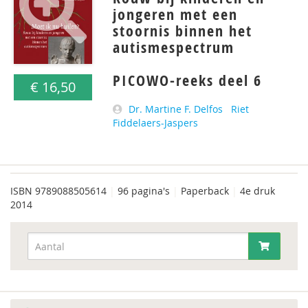
jongeren met een
stoornis binnen het
autismespectrum
PICOWO-reeks deel 6
€ 16,50
Dr. Martine F. Delfos
Riet
Fiddelaers-Jaspers
ISBN
9789088505614
|
96 pagina's
|
Paperback
|
4e druk
2014