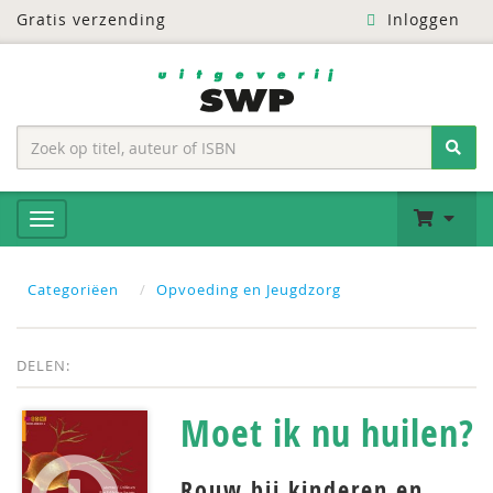
Gratis verzending
Inloggen
Categoriëen
Opvoeding en Jeugdzorg
DELEN:
Moet ik nu huilen?
Rouw bij kinderen en