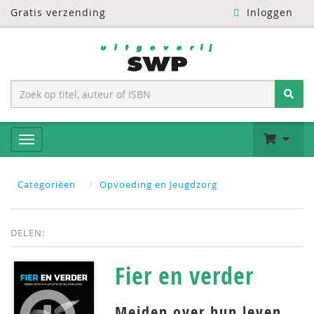
Gratis verzending
Inloggen
Categoriëen
Opvoeding en Jeugdzorg
DELEN:
Fier en verder
Meiden over hun leven