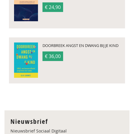
€ 24,90
DOORBREEK ANGST EN DWANG BIJ JE KIND
€ 36,00
Nieuwsbrief
Nieuwsbrief Sociaal Digitaal