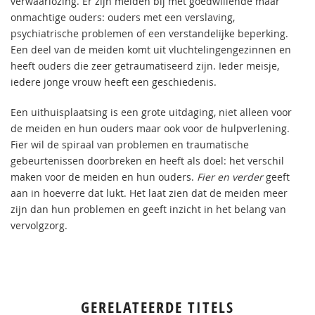
verwaarlozing. Er zijn meiden bij met goedwillende maar
onmachtige ouders: ouders met een verslaving,
psychiatrische problemen of een verstandelijke beperking.
Een deel van de meiden komt uit vluchtelingengezinnen en
heeft ouders die zeer getraumatiseerd zijn. Ieder meisje,
iedere jonge vrouw heeft een geschiedenis.
Een uithuisplaatsing is een grote uitdaging, niet alleen voor
de meiden en hun ouders maar ook voor de hulpverlening.
Fier wil de spiraal van problemen en traumatische
gebeurtenissen doorbreken en heeft als doel: het verschil
maken voor de meiden en hun ouders.
Fier en verder
geeft
aan in hoeverre dat lukt. Het laat zien dat de meiden meer
zijn dan hun problemen en geeft inzicht in het belang van
vervolgzorg.
GERELATEERDE TITELS