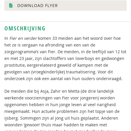
DOWNLOAD FLYER
OMSCHRIJVING
In
Fier en verder
komen 33 meiden aan het woord over hoe
het ze is vergaan na afronding van een van de
zorgprogramma’s van Fier. De meiden, in de leeftijd van 12 tot
en met 23 jaar, zijn slachtoffers van loverboys en gedwongen
prostitutie, eergerelateerd geweld of kampen met de
gevolgen van (vroegkinderlijke) traumatisering. Voor dit
onderzoek zijn ook een aantal van hun ouders ondervraagd.
De meiden die bij Asja, Zahir en Metta (de drie landelijk
werkende voorzieningen van Fier voor jongeren) worden
opgenomen hebben in hun jonge leven al veel narigheid
meegemaakt. Hun actuele problemen zijn het topje van de
ijsberg. Sommigen zijn al jong uit huis geplaatst. Anderen
woonden ‘gewoon’ thuis maar hadden te maken met