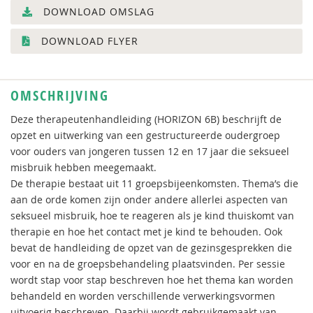
DOWNLOAD OMSLAG
DOWNLOAD FLYER
OMSCHRIJVING
Deze therapeutenhandleiding (HORIZON 6B) beschrijft de
opzet en uitwerking van een gestructureerde oudergroep
voor ouders van jongeren tussen 12 en 17 jaar die seksueel
misbruik hebben meegemaakt.
De therapie bestaat uit 11 groepsbijeenkomsten. Thema’s die
aan de orde komen zijn onder andere allerlei aspecten van
seksueel misbruik, hoe te reageren als je kind thuiskomt van
therapie en hoe het contact met je kind te behouden. Ook
bevat de handleiding de opzet van de gezinsgesprekken die
voor en na de groepsbehandeling plaatsvinden. Per sessie
wordt stap voor stap beschreven hoe het thema kan worden
behandeld en worden verschillende verwerkingsvormen
uitvoerig beschreven. Daarbij wordt gebruikgemaakt van