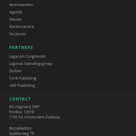
Kennisbanken
Agenda
Nieuws
Klantenservice
Vacatures
PARTNERS
Logacom Congressen
Logavak Opleidingsgroep
Zesbee
Carib Publishing
SWP Publishing
CONTACT
BV Uitgeverij SWP
Postbus 12010
1100 AA Amsterdam-Zuidoost
Bezoekadres:
Spaklerweg 79