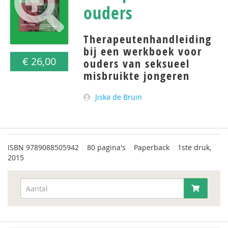
ouders
Therapeutenhandleiding
bij een werkboek voor
€ 26,00
ouders van seksueel
misbruikte jongeren
Jiska de Bruin
ISBN
9789088505942
|
80 pagina's
|
Paperback
|
1ste druk,
2015