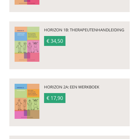
HORIZON 1B: THERAPEUTENHANDLEIDING
€ 34,50
HORIZON 2A: EEN WERKBOEK
€ 17,90