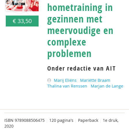
hometraining in
gezinnen met
€ 33,50
meervoudige en
complexe
problemen
Onder redactie van AIT
Marij Eliëns
Mariëtte Braam
Thalina van Renssen
Marjan de Lange
ISBN
9789088506475
|
120 pagina's
|
Paperback
|
1e druk,
2020