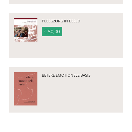
PLEEGZORG IN BEELD
€ 50,00
BETERE EMOTIONELE BASIS