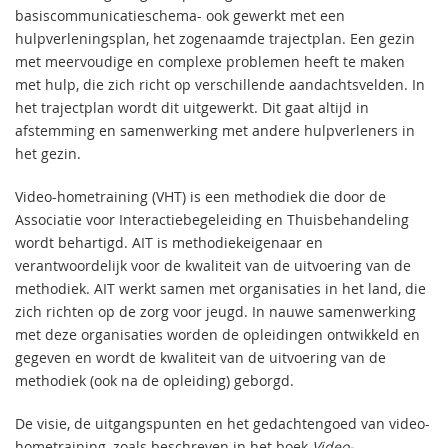
basiscommunicatieschema- ook gewerkt met een
hulpverleningsplan, het zogenaamde trajectplan. Een gezin
met meervoudige en complexe problemen heeft te maken
met hulp, die zich richt op verschillende aandachtsvelden. In
het trajectplan wordt dit uitgewerkt. Dit gaat altijd in
afstemming en samenwerking met andere hulpverleners in
het gezin.
Video-hometraining (VHT) is een methodiek die door de
Associatie voor Interactiebegeleiding en Thuisbehandeling
wordt behartigd. AIT is methodiekeigenaar en
verantwoordelijk voor de kwaliteit van de uitvoering van de
methodiek. AIT werkt samen met organisaties in het land, die
zich richten op de zorg voor jeugd. In nauwe samenwerking
met deze organisaties worden de opleidingen ontwikkeld en
gegeven en wordt de kwaliteit van de uitvoering van de
methodiek (ook na de opleiding) geborgd.
De visie, de uitgangspunten en het gedachtengoed van video-
hometraining, zoals beschreven in het boek
Vid
eo-