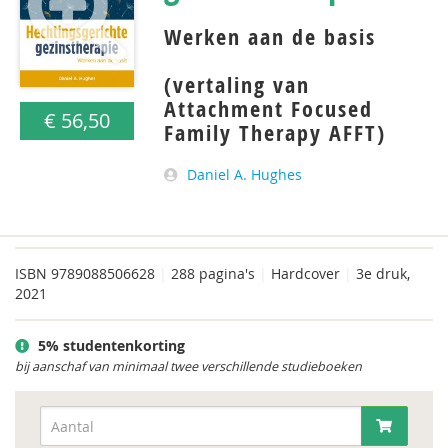
Werken aan de basis
(vertaling van
Attachment Focused
€ 56,50
Family Therapy AFFT)
Daniel A. Hughes
ISBN
9789088506628
|
288 pagina's
|
Hardcover
|
3e druk,
2021
5% studentenkorting
bij aanschaf van minimaal twee verschillende studieboeken