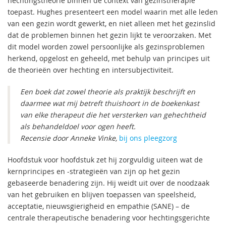
hechtingstheorie binnen de context van gezinstherapie
toepast. Hughes presenteert een model waarin met alle leden
van een gezin wordt gewerkt, en niet alleen met het gezinslid
dat de problemen binnen het gezin lijkt te veroorzaken. Met
dit model worden zowel persoonlijke als gezinsproblemen
herkend, opgelost en geheeld, met behulp van principes uit
de theorieën over hechting en intersubjectiviteit.
Een boek dat zowel theorie als praktijk beschrijft en
daarmee wat mij betreft thuishoort in de boekenkast
van elke therapeut die het versterken van gehechtheid
als behandeldoel voor ogen heeft.
Recensie door Anneke Vinke,
bij ons pleegzorg
Hoofdstuk voor hoofdstuk zet hij zorgvuldig uiteen wat de
kernprincipes en -strategieën van zijn op het gezin
gebaseerde benadering zijn. Hij weidt uit over de noodzaak
van het gebruiken en blijven toepassen van speelsheid,
acceptatie, nieuwsgierigheid en empathie (SANE) – de
centrale therapeutische benadering voor hechtingsgerichte