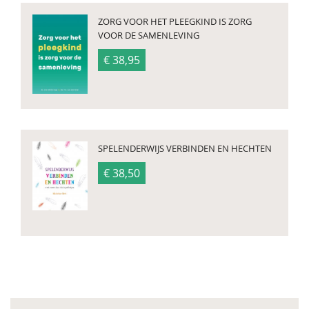
ZORG VOOR HET PLEEGKIND IS ZORG
VOOR DE SAMENLEVING
€ 38,95
SPELENDERWIJS VERBINDEN EN HECHTEN
€ 38,50