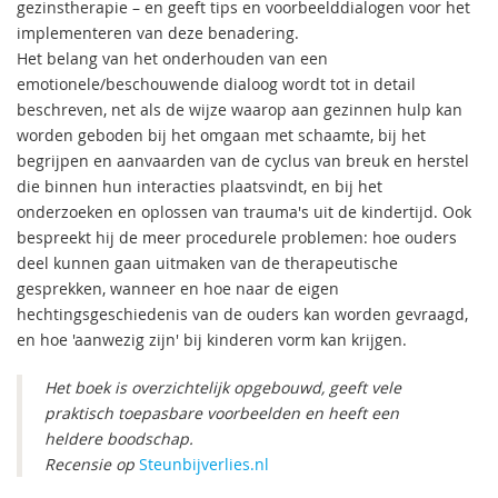
gezinstherapie – en geeft tips en voorbeelddialogen voor het
implementeren van deze benadering.
Het belang van het onderhouden van een
emotionele/beschouwende dialoog wordt tot in detail
beschreven, net als de wijze waarop aan gezinnen hulp kan
worden geboden bij het omgaan met schaamte, bij het
begrijpen en aanvaarden van de cyclus van breuk en herstel
die binnen hun interacties plaatsvindt, en bij het
onderzoeken en oplossen van trauma's uit de kindertijd. Ook
bespreekt hij de meer procedurele problemen: hoe ouders
deel kunnen gaan uitmaken van de therapeutische
gesprekken, wanneer en hoe naar de eigen
hechtingsgeschiedenis van de ouders kan worden gevraagd,
en hoe 'aanwezig zijn' bij kinderen vorm kan krijgen.
Het boek is overzichtelijk opgebouwd, geeft vele
praktisch toepasbare voorbeelden en heeft een
heldere boodschap.
Recensie op
Steunbijverlies.nl