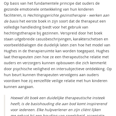
Op basis van het fundamentele principe dat ouders de
gezonde emotionele ontwikkeling van hun kinderen
faciliteren, is
Hechtingsgerichte gezinstherapie - werken aan
de basis
het eerste boek in zijn soort dat de therapeut een
volledige handleiding biedt voor het gebruik van
hechtingstherapie bij gezinnen. Verspreid door het boek
staan uitgebreide casusbeschrijvingen, karakterschetsen en
voorbeelddialogen die duidelijk laten zien hoe het model van
Hughes in de therapieruimte kan worden toegepast. Hughes
laat therapeuten zien hoe ze een therapeutische relatie met
ouders en verzorgers kunnen opbouwen die zich kenmerkt
door psychische veiligheid en intersubjectieve ontdekking. Op
hun beurt kunnen therapeuten vervolgens aan ouders
voordoen hoe zij eenzelfde veilige relatie met hun kinderen
kunnen aangaan.
Hoewel dit boek een duidelijke therapeutische insteek
heeft, is de basishouding die aan bod komt inspirerend
voor iedereen. Elke hulpverlener en zijn cliënt lijken
me gebaat bij een houding van speelsheid, acceptatie,