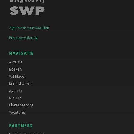
Algemene voorwaarden
Privacyverklaring
NAVIGATIE
Auteurs
Boeken
Vakbladen
Kennisbanken
Agenda
Nieuws
Klantenservice
Vacatures
PARTNERS