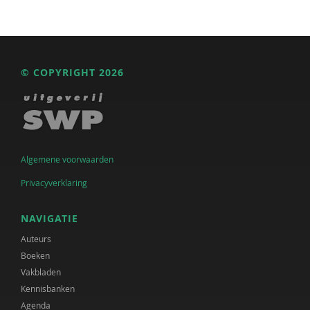
© COPYRIGHT 2026
Algemene voorwaarden
Privacyverklaring
NAVIGATIE
Auteurs
Boeken
Vakbladen
Kennisbanken
Agenda