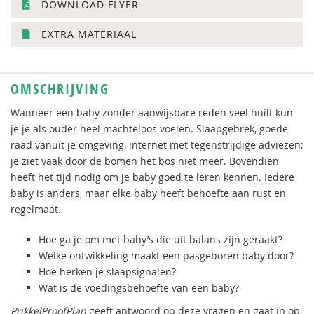
DOWNLOAD FLYER
EXTRA MATERIAAL
OMSCHRIJVING
Wanneer een baby zonder aanwijsbare reden veel huilt kun
je je als ouder heel machteloos voelen. Slaapgebrek, goede
raad vanuit je omgeving, internet met tegenstrijdige adviezen;
je ziet vaak door de bomen het bos niet meer. Bovendien
heeft het tijd nodig om je baby goed te leren kennen. Iedere
baby is anders, maar elke baby heeft behoefte aan rust en
regelmaat.
Hoe ga je om met baby’s die uit balans zijn geraakt?
Welke ontwikkeling maakt een pasgeboren baby door?
Hoe herken je slaapsignalen?
Wat is de voedingsbehoefte van een baby?
PrikkelProofPlan
geeft antwoord op deze vragen en gaat in op