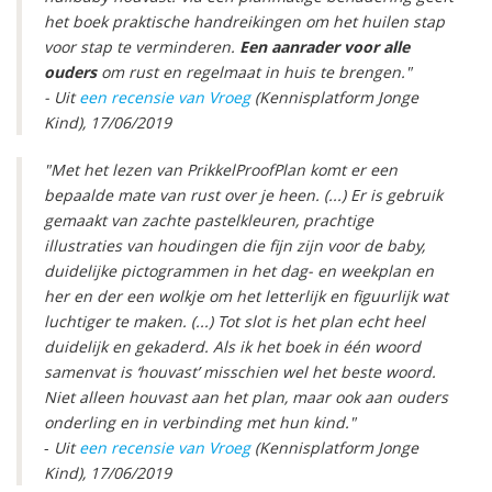
het boek praktische handreikingen om het huilen stap
voor stap te verminderen.
Een aanrader voor alle
ouders
om rust en regelmaat in huis te brengen."
- Uit
een recensie van Vroeg
(Kennisplatform Jonge
Kind), 17/06/2019
"Met het lezen van PrikkelProofPlan komt er een
bepaalde mate van rust over je heen. (...) Er is gebruik
gemaakt van zachte pastelkleuren, prachtige
illustraties van houdingen die fijn zijn voor de baby,
duidelijke pictogrammen in het dag- en weekplan en
her en der een wolkje om het letterlijk en figuurlijk wat
luchtiger te maken. (...) Tot slot is het plan echt heel
duidelijk en gekaderd. Als ik het boek in één woord
samenvat is ‘houvast’ misschien wel het beste woord.
Niet alleen houvast aan het plan, maar ook aan ouders
onderling en in verbinding met hun kind."
-
Uit
een recensie van Vroeg
(Kennisplatform Jonge
Kind), 17/06/2019