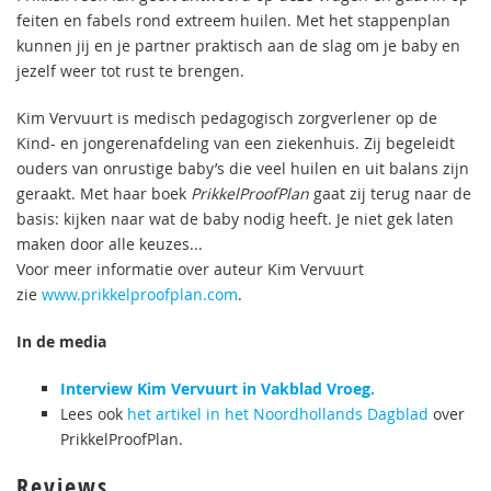
feiten en fabels rond extreem huilen. Met het stappenplan
kunnen jij en je partner praktisch aan de slag om je baby en
jezelf weer tot rust te brengen.
Kim Vervuurt is medisch pedagogisch zorgverlener op de
Kind- en jongerenafdeling van een ziekenhuis. Zij begeleidt
ouders van onrustige baby’s die veel huilen en uit balans zijn
geraakt. Met haar boek
PrikkelProofPlan
gaat zij terug naar de
basis: kijken naar wat de baby nodig heeft. Je niet gek laten
maken door alle keuzes...
Voor meer informatie over auteur Kim Vervuurt
zie
www.prikkelproofplan.com
.
In de media
Interview Kim Vervuurt in Vakblad Vroeg.
Lees ook
het artikel in het Noordhollands Dagblad
over
PrikkelProofPlan.
Reviews