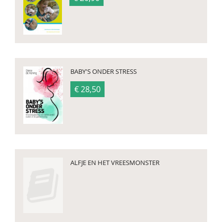
BABY'S ONDER STRESS
€ 28,50
ALFJE EN HET VREESMONSTER