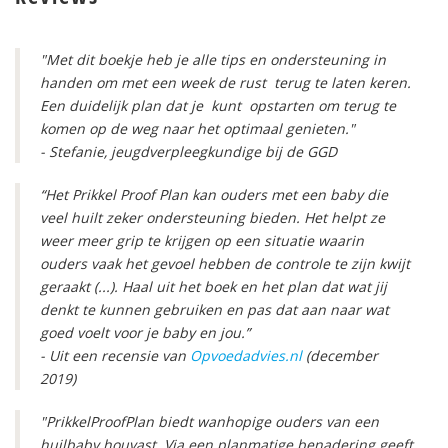
"Met dit boekje heb je alle tips en ondersteuning in
handen om met een week de rust terug te laten keren.
Een duidelijk plan dat je kunt opstarten om terug te
komen op de weg naar het optimaal genieten."
- Stefanie, jeugdverpleegkundige bij de GGD
“Het Prikkel Proof Plan kan ouders met een baby die
veel huilt zeker ondersteuning bieden. Het helpt ze
weer meer grip te krijgen op een situatie waarin
ouders vaak het gevoel hebben de controle te zijn kwijt
geraakt (...). Haal uit het boek en het plan dat wat jij
denkt te kunnen gebruiken en pas dat aan naar wat
goed voelt voor je baby en jou.”
- Uit een recensie van
Opvoedadvies.nl
(december
2019)
"PrikkelProofPlan biedt wanhopige ouders van een
huilbaby houvast. Via een planmatige benadering geeft