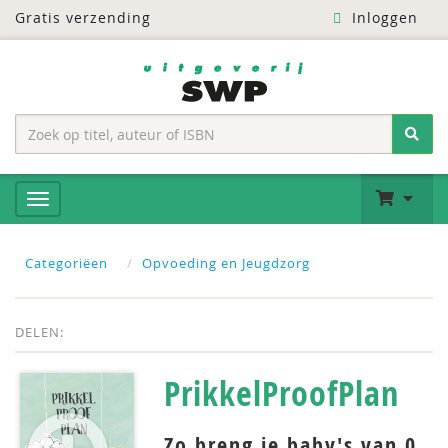
Gratis verzending
Inloggen
Categoriëen
Opvoeding en Jeugdzorg
DELEN:
PrikkelProofPlan
Zo breng je baby's van 0