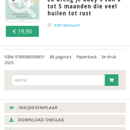
tot 5 maanden die veel
huilen tot rust
Kim Vervuurt
€ 19,90
ISBN
9789088508851
|
88 pagina's
|
Paperback
|
3e druk
2025
INKIJKEXEMPLAAR
DOWNLOAD OMSLAG