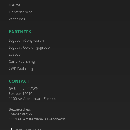
Nieuws
Klantenservice
Vacatures
PARTNERS
Logacom Congressen
Logavak Opleidingsgroep
Zesbee
Carib Publishing
SWP Publishing
CONTACT
BV Uitgeverij SWP
Postbus 12010
1100 AA Amsterdam-Zuidoost
Bezoekadres:
Spaklerweg 79
1114 AE Amsterdam-Duivendrecht
020 - 330 72 00