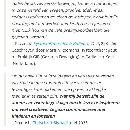
codes bevat. Als eerste beweging kinderen uitnodigen
in onze wereld van vragen, probleemdefinities,
redderssyndromen en eigen opvattingen werkt in mijn
ervaring met het werken met kinderen en jongeren
niet. (…)Ik hou van de vele praktijkvoorbeelden die
gegeven worden.”
– Recensie
Systeemtheoretisch Bulletin
, 41,
2, 253-256.
Geschreven door Martijn Roomans, systeemtherapeut
bij Praktijk GiB (Gezin in Beweging) te Cadier en Keer
(Nederland).
"In dit boek zijn talloze ideeën en variaties te vinden
waarmee je de communicatie verrassender en
levendiger kunt maken en die op een makkelijke
manier in te zetten zijn.
Wat mij betreft zijn de
auteurs er zeker in geslaagd om de lezer te inspireren
om veel creatiever te gaan communiceren met
kinderen en jongeren
."
- Recensie
Tijdschrift Signaal
, mei 2023