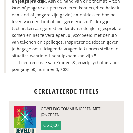
en jeugdpraktijk.
Aan de hand van drie thema’s – ‘een
kind of jongere als persoon leren kennen’, ‘hoe beleeft
een kind of jongere zijn gezin’, en ‘ontdekken hoe het
leven van een kind of jon- gere eruitziet’ – krijg je
technieken aangereikt om kindvriendelijk in gesprek te
komen en het te verdiepen, bijvoorbeeld met behulp
van tekenen en spelletjes. Inspirerende ideeën geven
je bagage om uitdagende vragen te kunnen stellen in
situaties waarin dit behulpzaam kan zijn.''
- Uit een recensie van Kinder- & Jeugdpsychotherapie,
jaargang 50, nummer 3, 2023
GERELATEERDE TITELS
GEWELDIG COMMUNICEREN MET
JONGEREN
€ 20,00