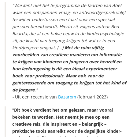
"Wie kent niet het tv-programma De taarten van Abel
waar een ontspannen vraag- en antwoordgesprek volgt
terwijl er ondertussen een taart voor een speciaal
persoon bereid wordt. Hierin zit volgens auteur Ben
Baarda, die al een halve eeuw in de kinderpsychologie
zit, de kracht van toegang krijgen tot wat er in een
kind/jongere omgaat. (...)
Met de ruim vijftig
voorbeelden van creatieve manieren om informatie
te krijgen van kinderen en jongeren over henzelf en
hun leefomgeving is dit een ideaal experimenteer
boek voor professionals. Maar ook voor de
geïnteresseerde om toegang te krijgen tot het kind of
de jongere
."
-
Uit een recensie van
Bazarom
(februari 2023)
''
Dit boek verdient het om gelezen, maar vooral
bekeken te worden. Het neemt je mee op een
creatieve reis, die inspireert en – belangrijk –
praktische tools aanreikt voor de dagelijkse kinder-