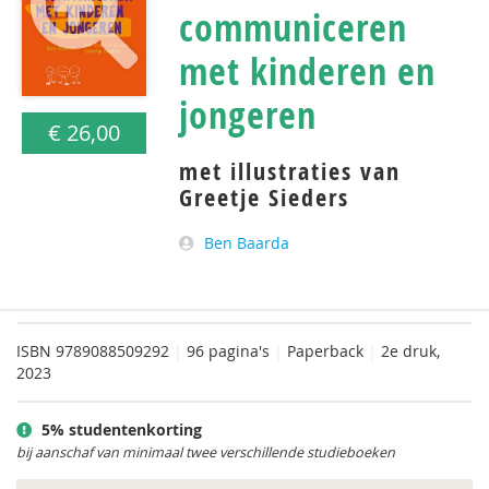
communiceren
met kinderen en
jongeren
€ 26,00
met illustraties van
Greetje Sieders
Ben Baarda
ISBN
9789088509292
|
96 pagina's
|
Paperback
|
2e druk,
2023
5% studentenkorting
bij aanschaf van minimaal twee verschillende studieboeken