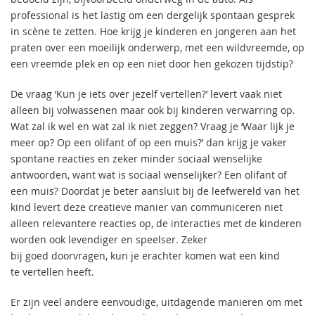
professional is het lastig om een dergelijk spontaan gesprek
in scène te zetten. Hoe krijg je kinderen en jongeren aan het
praten over een moeilijk onderwerp, met een wildvreemde, op
een vreemde plek en op een niet door hen gekozen tijdstip?
De vraag ‘Kun je iets over jezelf vertellen?’ levert vaak niet
alleen bij volwassenen maar ook bij kinderen verwarring op.
Wat zal ik wel en wat zal ik niet zeggen? Vraag je ‘Waar lijk je
meer op? Op een olifant of op een muis?’ dan krijg je vaker
spontane reacties en zeker minder sociaal wenselijke
antwoorden, want wat is sociaal wenselijker? Een olifant of
een muis? Doordat je beter aansluit bij de leefwereld van het
kind levert deze creatieve manier van communiceren niet
alleen relevantere reacties op, de interacties met de kinderen
worden ook levendiger en speelser. Zeker
bij goed doorvragen, kun je erachter komen wat een kind
te vertellen heeft.
Er zijn veel andere eenvoudige, uitdagende manieren om met