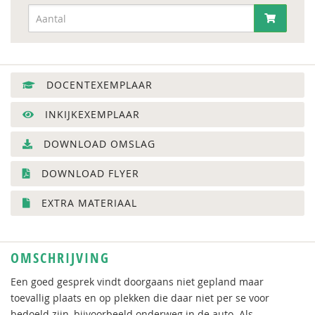
DOCENTEXEMPLAAR
INKIJKEXEMPLAAR
DOWNLOAD OMSLAG
DOWNLOAD FLYER
EXTRA MATERIAAL
OMSCHRIJVING
Een goed gesprek vindt doorgaans niet gepland maar
toevallig plaats en op plekken die daar niet per se voor
bedoeld zijn, bijvoorbeeld onderweg in de auto. Als