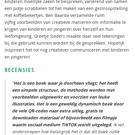
kinderen moeilijke zaken te bespreken, variërend van samen
een potje scrabbelen tot het maken van een gezinsopstelling
met koffiebekertjes. Ben Baarda verzamelde ruim
vijftig voorbeelden van creatieve manieren om informatie te
krijgen van kinderen en jongeren over henzelf en hun
leefomgeving. Greetje Sieders maakte daar veel tekeningen
bij die gebruikt kunnen worden bij de gesprekken. Hopelijk
inspireert het tot nog creatiever communiceren met kinderen
en jongeren!
RECENSIES
“
Het is een boek waar je doorheen vliegt; het heeft
een simpele structuur, de methodes worden met
voorbeelden uitgewerkt en voorzien van leuke
illustraties. Het is een geweldig dynamisch boek door
de vele QR-codes naar extra uitleg, gratis te
downloaden materiaal of bijvoorbeeld een filmpje
waarin sociaal medium TIKTOK wordt uitgelegd.
Ik wil
onderstrepen hoe belangrijk het is dat dit boek zulke