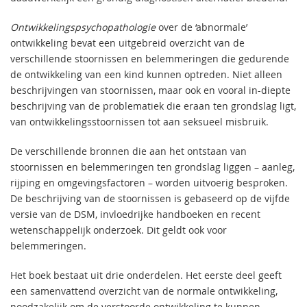
Ontwikkelingspsychopathologie
over de ‘abnormale’
ontwikkeling bevat een uitgebreid overzicht van de
verschillende stoornissen en belemmeringen die gedurende
de ontwikkeling van een kind kunnen optreden. Niet alleen
beschrijvingen van stoornissen, maar ook en vooral in-diepte
beschrijving van de problematiek die eraan ten grondslag ligt,
van ontwikkelingsstoornissen tot aan seksueel misbruik.
De verschillende bronnen die aan het ontstaan van
stoornissen en belemmeringen ten grondslag liggen – aanleg,
rijping en omgevingsfactoren – worden uitvoerig besproken.
De beschrijving van de stoornissen is gebaseerd op de vijfde
versie van de DSM, invloedrijke handboeken en recent
wetenschappelijk onderzoek. Dit geldt ook voor
belemmeringen.
Het boek bestaat uit drie onderdelen. Het eerste deel geeft
een samenvattend overzicht van de normale ontwikkeling,
noodzakelijk om de verstoorde ontwikkeling te kunnen