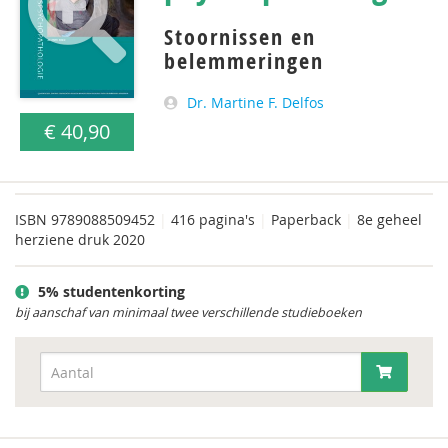
Stoornissen en
belemmeringen
Dr. Martine F. Delfos
€ 40,90
ISBN
9789088509452
|
416 pagina's
|
Paperback
|
8e geheel
herziene druk 2020
5% studentenkorting
bij aanschaf van minimaal twee verschillende studieboeken