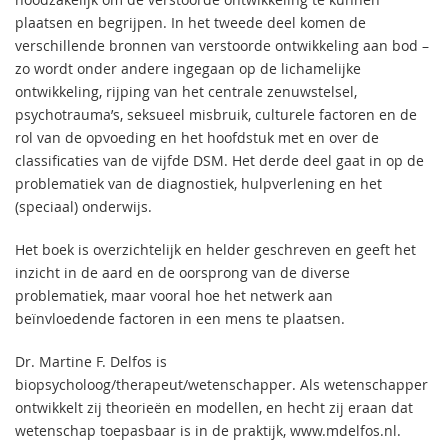
plaatsen en begrijpen. In het tweede deel komen de
verschillende bronnen van verstoorde ontwikkeling aan bod –
zo wordt onder andere ingegaan op de lichamelijke
ontwikkeling, rijping van het centrale zenuwstelsel,
psychotrauma’s, seksueel misbruik, culturele factoren en de
rol van de opvoeding en het hoofdstuk met en over de
classificaties van de vijfde DSM. Het derde deel gaat in op de
problematiek van de diagnostiek, hulpverlening en het
(speciaal) onderwijs.
Het boek is overzichtelijk en helder geschreven en geeft het
inzicht in de aard en de oorsprong van de diverse
problematiek, maar vooral hoe het netwerk aan
beïnvloedende factoren in een mens te plaatsen.
Dr. Martine F. Delfos is
biopsycholoog/therapeut/wetenschapper. Als wetenschapper
ontwikkelt zij theorieën en modellen, en hecht zij eraan dat
wetenschap toepasbaar is in de praktijk, www.mdelfos.nl.