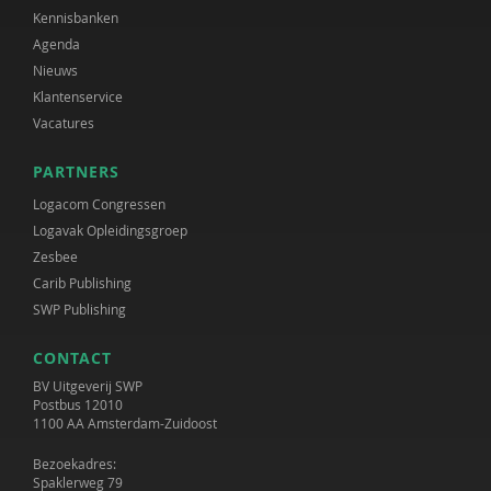
Kennisbanken
Agenda
Nieuws
Klantenservice
Vacatures
PARTNERS
Logacom Congressen
Logavak Opleidingsgroep
Zesbee
Carib Publishing
SWP Publishing
CONTACT
BV Uitgeverij SWP
Postbus 12010
1100 AA Amsterdam-Zuidoost
Bezoekadres:
Spaklerweg 79