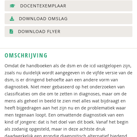
DOCENTEXEMPLAAR
DOWNLOAD OMSLAG
DOWNLOAD FLYER
OMSCHRIJVING
Omdat de handboeken als de dsm en de icd vastgelopen zijn,
zoals nu duidelijk wordt aangegeven in de vijfde versie van de
dsm, is er dringend behoefte aan een andere vorm van
diagnostiek. Niet meer gebaseerd op het onderzoeken van
classificaties om die om te zetten in diagnoses, maar om de
mens als geheel in beeld te zien met alles wat bijdraagt en
heeft bijgedragen aan het zijn nu en de problematiek waar
men tegenaan loopt. Een omvattende diagnostiek van een
kind of jongere: dat is het doel van dit boek. Vanaf het begin
als zodanig opgesteld, maar in deze achtste druk
daadwerkelijk een grondig diagnostisch alternatief biedend.