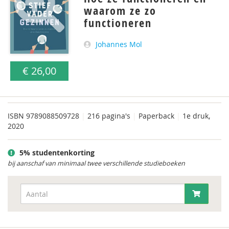
waarom ze zo
functioneren
Johannes Mol
€ 26,00
ISBN
9789088509728
|
216 pagina's
|
Paperback
|
1e druk,
2020
5% studentenkorting
bij aanschaf van minimaal twee verschillende studieboeken