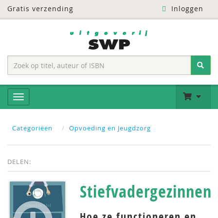
Gratis verzending
Inloggen
Categoriëen
Opvoeding en Jeugdzorg
DELEN:
Stiefvadergezinnen
Hoe ze functioneren en