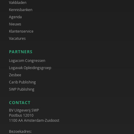
Vakbladen
Kennisbanken
Agenda
Nieuws
Klantenservice
Vacatures
PARTNERS
Logacom Congressen
Logavak Opleidingsgroep
Zesbee
Carib Publishing
SWP Publishing
CONTACT
BV Uitgeverij SWP
Postbus 12010
1100 AA Amsterdam-Zuidoost
Bezoekadres: