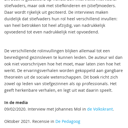
stiefvaders, maar ook met stiefkinderen en (stief)moeders.
Daar wordt rijkelijk uit geciteerd. De interviews maken
duidelijk dat stiefvaders hun rol heel verschillend invullen:
van heel betrokken tot heel afzijdig, van nadrukkelijk
opvoedend tot even nadrukkelijk niet opvoedend.
De verschillende rolinvullingen blijken allemaal tot een
bevredigend gezinsleven te kunnen leiden. De auteur wil dan
ook niet voorschrijven hoe het moet, maar laten zien hoe het
werkt. De ervaringsverhalen worden gekoppeld aan gangbare
theorieën uit de sociale wetenschappen. Dit boek richt zich
zowel op leden van stiefgezinnen als op professionals. Het
geeft herkenbare verhalen, en legt uit wat daarin speelt.
In de media
09/02/2020. Interview met Johannes Mol in
de Volkskrant
.
Oktober 2021. Recensie in
De Pedagoog