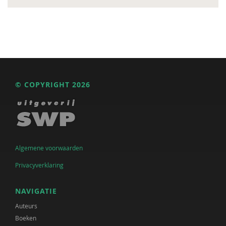
© COPYRIGHT 2026
Algemene voorwaarden
Privacyverklaring
NAVIGATIE
Auteurs
Boeken