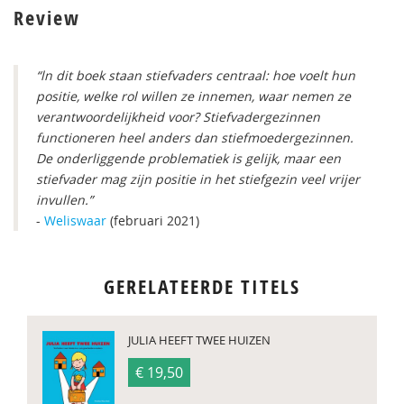
Review
“ln dit boek staan stiefvaders centraal: hoe voelt hun
positie, welke rol willen ze innemen, waar nemen ze
verantwoordelijkheid voor? Stiefvadergezinnen
functioneren heel anders dan stiefmoedergezinnen.
De onderliggende problematiek is gelijk, maar een
stiefvader mag zijn positie in het stiefgezin veel vrijer
invullen.”
-
Weliswaar
(februari 2021)
GERELATEERDE TITELS
JULIA HEEFT TWEE HUIZEN
€ 19,50