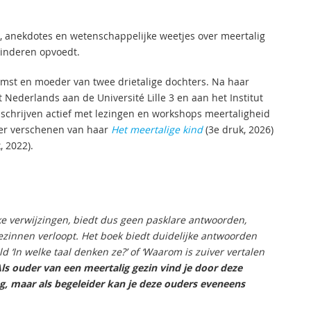
e, anekdotes en wetenschappelijke weetjes over meertalig
kinderen opvoedt.
omst en moeder van twee drietalige dochters. Na haar
Nederlands aan de Université Lille 3 en aan het Institut
t schrijven actief met lezingen en workshops meertaligheid
rder verschenen van haar
Het meertalige kind
(3e druk, 2026)
, 2022).
ke verwijzingen, biedt dus geen pasklare antwoorden,
gezinnen verloopt. Het boek biedt duidelijke antwoorden
‘In welke taal denken ze?’ of ‘Waarom is zuiver vertalen
ls ouder van een meertalig gezin vind je door deze
g, maar als begeleider kan je deze ouders eveneens