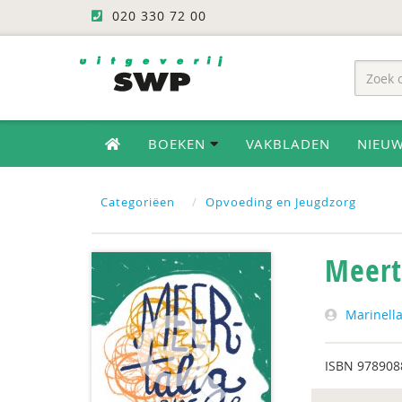
020 330 72 00
BOEKEN
VAKBLADEN
NIEU
Categoriëen
Opvoeding en Jeugdzorg
Meert
Marinella
ISBN
978908