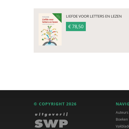
LIEFDE VOOR LETTERS EN LEZEN
€ 78,50
© COPYRIGHT 2026
NAVI
Auteurs
Boeken
Vakblad