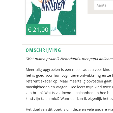
€ 21,00
OMSCHRIJVING
“Met mama praat ik Nederlands, met papa Italiaans
Meertalig opgroeien is een mooi cadeau voor kinde
het is goed voor hun cognitieve ontwikkeling en 
referentiekader op. Maar meertalig opvoeden gaat n
moeilijkheden en vragen. Hoe leert mijn kind twee of
zijn brein? Wat is voldoende taalaanbod en hoe bied
kind zijn talen mixt? Wanneer kan ik eigenlijk het
Het doel van dit boek is om deze en vele andere v