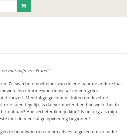
 en met mijn zus Frans.”
ren. Ze switchen moeiteloos van de ene naar de andere taal,
ze bouwen een enorme woordenschat en een groot
iet vanzelf. Meertalige gezinnen stuiten op dezelfde
 drie talen tegelijk, is dat vermoeiend en hoe werkt het in
 ik dat aan? Hoe verbeter ik mijn kind? Is het erg als mijn
 beste met de meertalige opvoeding beginnen?
ragen te beantwoorden en om advies te geven om zo ouders