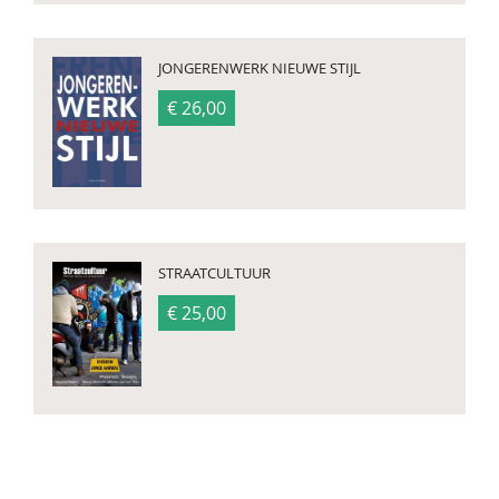
JONGERENWERK NIEUWE STIJL
€ 26,00
STRAATCULTUUR
€ 25,00