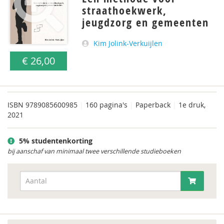
straathoekwerk,
jeugdzorg en gemeenten
Kim Jolink-Verkuijlen
€ 26,00
ISBN
9789085600985
|
160 pagina's
|
Paperback
|
1e druk,
2021
5% studentenkorting
bij aanschaf van minimaal twee verschillende studieboeken