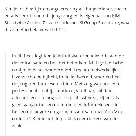
Kim Jolink heeft jarenlange ervaring als hulpverlener, coach
en adviseur binnen de jeugdzorg en is eigenaar van KIM
Streetwise Advies. Ze werkt ook voor XLGroup Streetcare, waar
deze methodiek ontwikkeld is.
In dit boek legt Kim Jolink uit wat er mankeerde aan de
decentralisatie en hoe het beter kan. Niet systemische
nabijheid is het wondermiddel maar daadwerkelijke,
levensechte nabijheid, in de leefwereld, waar en hoe
de jongeren hun leven leiden. Met zorg van presente
professionals: nabij, stoorbaar, vindbaar, solidair,
allround en – ja: nog steeds professioneel, zij het als
grensganger tussen de formele en informele wereld,
tussen de jongere en gezin, tussen ‘van boven’ en ‘van
onderen’. Kennis uit de praktijk over de kern van de
zaak.