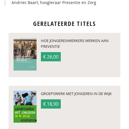
Andries Baart, hoogleraar Presentie en Zorg
GERELATEERDE TITELS
HOE JONGERENWERKERS WERKEN AAN
PREVENTIE
€ 26,00
GROEPSWERK MET JONGEREN IN DE WIJK
€ 18,90