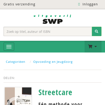
Gratis verzending
Inloggen
Categoriëen
Opvoeding en Jeugdzorg
DELEN:
Streetcare
Eén methode voor