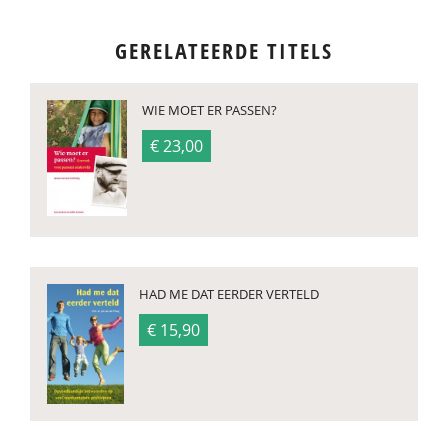
GERELATEERDE TITELS
WIE MOET ER PASSEN?
€ 23,00
HAD ME DAT EERDER VERTELD
€ 15,90