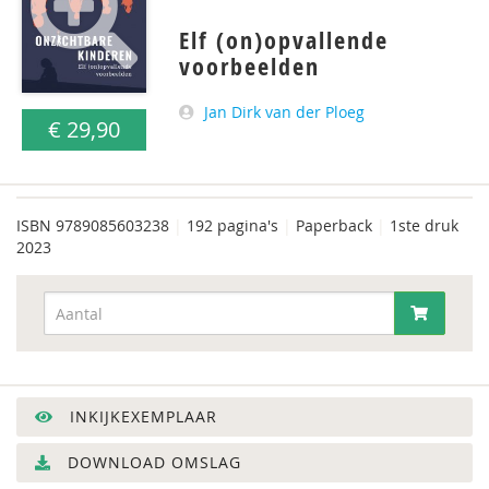
Elf (on)opvallende
voorbeelden
Jan Dirk van der Ploeg
€ 29,90
ISBN
9789085603238
|
192 pagina's
|
Paperback
|
1ste druk
2023
INKIJKEXEMPLAAR
DOWNLOAD OMSLAG