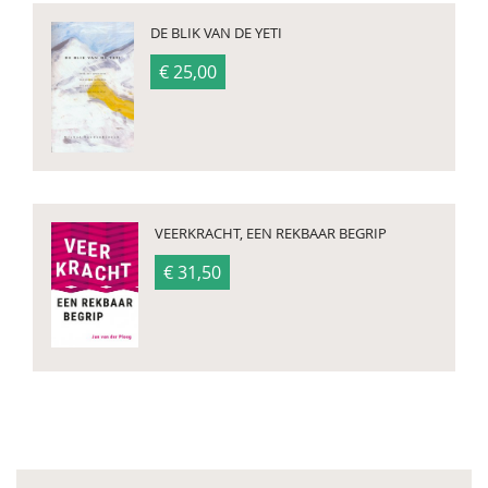
DE BLIK VAN DE YETI
€ 25,00
VEERKRACHT, EEN REKBAAR BEGRIP
€ 31,50