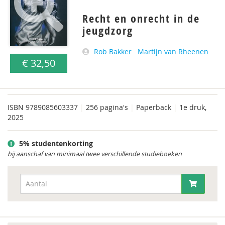
Recht en onrecht in de
jeugdzorg
Rob Bakker
Martijn van Rheenen
€ 32,50
ISBN
9789085603337
|
256 pagina's
|
Paperback
|
1e druk,
2025
5% studentenkorting
bij aanschaf van minimaal twee verschillende studieboeken