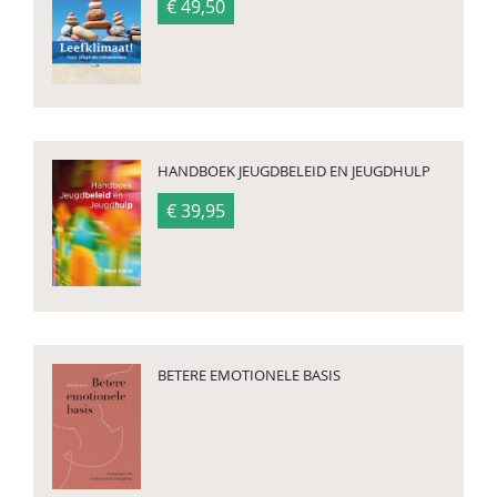
€ 49,50
HANDBOEK JEUGDBELEID EN JEUGDHULP
€ 39,95
BETERE EMOTIONELE BASIS