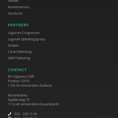
Nieuws
Klantenservice
Vacatures
PARTNERS
Logacom Congressen
Logavak Opleidingsgroep
Zesbee
Carib Publishing
SWP Publishing
CONTACT
BV Uitgeverij SWP
Postbus 12010
1100 AA Amsterdam-Zuidoost
Bezoekadres:
Spaklerweg 79
1114 AE Amsterdam-Duivendrecht
020 - 330 72 00