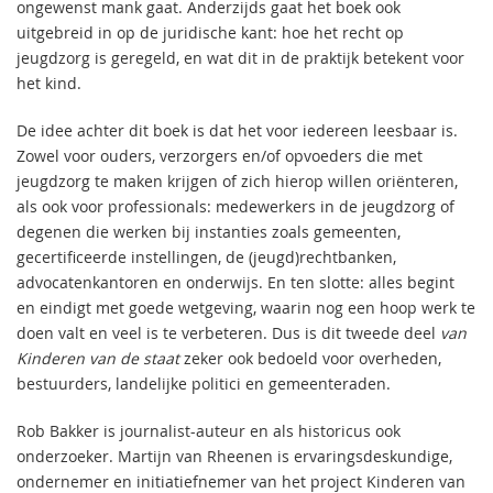
ongewenst mank gaat. Anderzijds gaat het boek ook
uitgebreid in op de juridische kant: hoe het recht op
jeugdzorg is geregeld, en wat dit in de praktijk betekent voor
het kind.
De idee achter dit boek is dat het voor iedereen leesbaar is.
Zowel voor ouders, verzorgers en/of opvoeders die met
jeugdzorg te maken krijgen of zich hierop willen oriënteren,
als ook voor professionals: medewerkers in de jeugdzorg of
degenen die werken bij instanties zoals gemeenten,
gecertificeerde instellingen, de (jeugd)rechtbanken,
advocatenkantoren en onderwijs. En ten slotte: alles begint
en eindigt met goede wetgeving, waarin nog een hoop werk te
doen valt en veel is te verbeteren. Dus is dit tweede deel
van
Kinderen van de staat
zeker ook bedoeld voor overheden,
bestuurders, landelijke politici en gemeenteraden.
Rob Bakker is journalist-auteur en als historicus ook
onderzoeker. Martijn van Rheenen is ervaringsdeskundige,
ondernemer en initiatiefnemer van het project Kinderen van