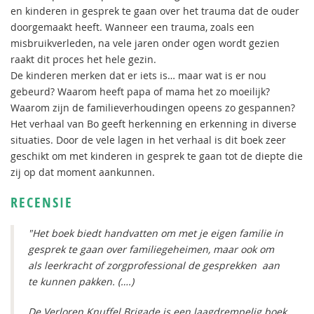
en kinderen in gesprek te gaan over het trauma dat de ouder
doorgemaakt heeft. Wanneer een trauma, zoals een
misbruikverleden, na vele jaren onder ogen wordt gezien
raakt dit proces het hele gezin.
De kinderen merken dat er iets is… maar wat is er nou
gebeurd? Waarom heeft papa of mama het zo moeilijk?
Waarom zijn de familieverhoudingen opeens zo gespannen?
Het verhaal van Bo geeft herkenning en erkenning in diverse
situaties. Door de vele lagen in het verhaal is dit boek zeer
geschikt om met kinderen in gesprek te gaan tot de diepte die
zij op dat moment aankunnen.
RECENSIE
"Het boek biedt handvatten om met je eigen familie in
gesprek te gaan over familiegeheimen, maar ook om
als leerkracht of zorgprofessional de gesprekken aan
te kunnen pakken. (….)
De Verloren Knuffel Brigade is een laagdrempelig boek