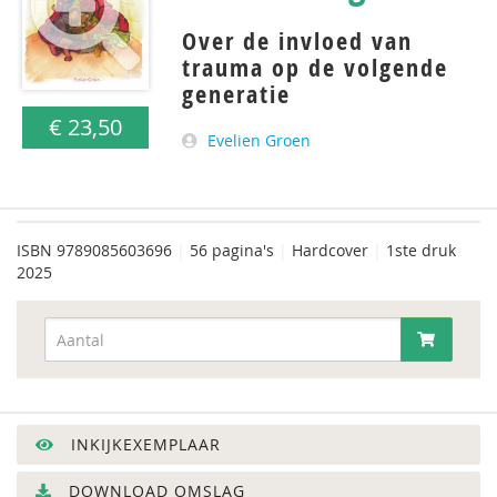
Over de invloed van
trauma op de volgende
generatie
€ 23,50
Evelien Groen
ISBN
9789085603696
|
56 pagina's
|
Hardcover
|
1ste druk
2025
INKIJKEXEMPLAAR
DOWNLOAD OMSLAG