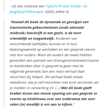
."
- Uit een recensie van
Tijdschrift voor Kinder- en
jeugdpsychotherapie
(2025, editie 3).
"
Hoewel dit boek de dynamiek en gevolgen van
traumatische gebeurtenissen (zoals seksueel
misbruik) beschrijft in een gezin, is de toon
vriendelijk en toegankelijk.
Kinderen van
verschillende leeftijden, kunnen er in hun
belevingswereld op aanhaken en een gesprek voeren
met hun ouders. Want als ouders de moed hebben
gevonden een patroon van (transgenerationeel) trauma
te doorbreken door in gesprek te gaan met de
volgende generatie, kan een mooi verhaal daar
misschien bij helpen. Dit verhaal biedt mooie
metaforen, die je zelf misschien niet kunt verzinnen als
je midden in verwerking zit. (...)
Met dit boek geeft
Evelien Groen een mooie opening om een gesprek te
voeren op kindniveau over een onderwerp dat voor
velen (te) moeilijk is om aan te kijken
."