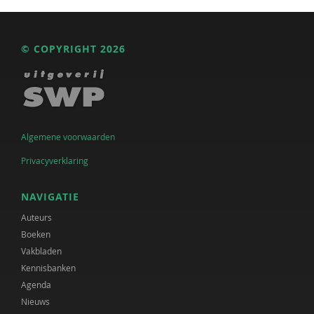
© COPYRIGHT 2026
Algemene voorwaarden
Privacyverklaring
NAVIGATIE
Auteurs
Boeken
Vakbladen
Kennisbanken
Agenda
Nieuws