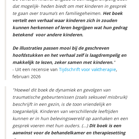
dat mogelijk- heden biedt om met kinderen in gesprek
te gaan over trauma’s en familiegeheimen.
Het boek
vertelt een verhaal waar kinderen zich in zouden
kunnen herkennen of leren begrijpen wat hun gedrag
betekend voor andere kinderen.
De illustraties passen mooi bij de geschreven
hoofdstukken en het verhaal zelf is laagdrempelig en
makkelijk te lezen, zeker samen met kinderen.
"
- Uit een recensie van
Tijdschrift voor vaktherapie
,
februari 2026
"Hoewel dit boek de dynamiek en gevolgen van
traumatische gebeurtenissen (zoals seksueel misbruik)
beschrijft in een gezin, is de toon vriendelijk en
toegankelijk. Kinderen van verschillende leeftijden
kunnen er in hun belevingswereld op aanhaken en een
gesprek voeren met hun ouders. (...)
Dit boek is een
aanwinst voor de behandelkamer en therapiesetting​