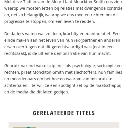
Met deze Tijdlijn van de Moord laat Monckton-Smith ons zien
waarop we moeten letten bij relaties met dwingende controle
en, net zo belangrijk, waarop we ons moeten richten om de
progressie te stoppen, om een leven te redden.
De daders weten wat ze doen, krachtig en manipulatief. Een
einde maken aan het leven van hun (ex-)partner en anderen
ervan overtuigen dat dit gerechtvaardigd was (ook in een
rechtszaak), is de ultieme demonstratie van hun macht.
Gebruikmakend van disciplines als psychologie, sociologie en
rechten, praat Monckton-Smith met slachtoffers, hun families
en moordenaars om het hoe en waarom van misbruik te
achterhalen – terwijl ze een spotlight zet op de maatschappij
en de media die dit laten gedijen.
GERELATEERDE TITELS