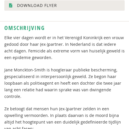
DOWNLOAD FLYER
OMSCHRIJVING
Elke vier dagen wordt er in het Verenigd Koninkrijk een vrouw
gedood door haar (ex-)partner. In Nederland is dat iedere
acht dagen. Femicide als extreme vorm van huiselijk geweld is
een epidemie geworden.
Jane Monckton-Smith is hoogleraar publieke bescherming,
gespecialiseerd in interpersoonlijk geweld. Ze begon haar
loopbaan als politieagent en heeft een dochter die twee jaar
lang een relatie had waarin sprake was van dwingende
controle.
Ze betoogt dat mensen hun (ex-)partner zelden in een
opwelling vermoorden. In plaats daarvan is de moord bijna
altijd het hoogtepunt van een duidelijk gedefinieerde tijdlijn
van acht fasen: