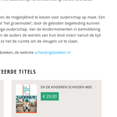
n de mogelijkheid te kiezen voor ouderschap op maat. Een
l 'het groeimodel'; door de geboden begeleiding kunnen
llega-ouderschap. Van de kindermomenten in bemiddeling
n de ouders de wortels van hun kind intact 'vanuit de tijd
e het de ruimte om de vleugels uit te slaan.
sboeken, de website
scheidingsboeken.nl
TEERDE TITELS
EN DE KINDEREN SCHEIDEN MEE
€ 29,00