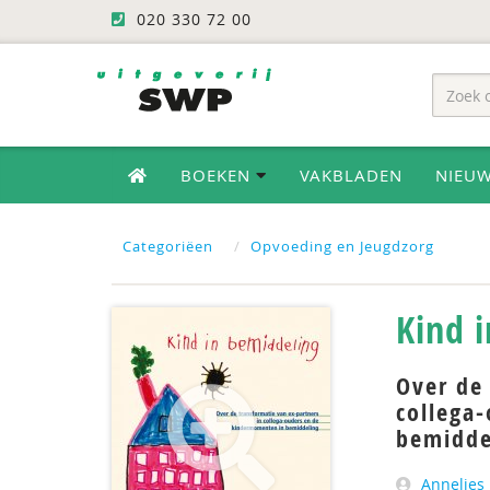
020 330 72 00
BOEKEN
VAKBLADEN
NIEU
Categoriëen
Opvoeding en Jeugdzorg
Kind 
Over de 
collega
bemidde
Annelies