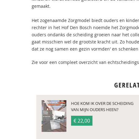
gemaakt.
Het zogenaamde Zorgmodel biedt ouders en kindere
rechter in het Hof Den Bosch noemde het Zorgmode
ouders ondanks de scheiding groeien naar het co
gaat misschien wel de grootste kracht uit. Zo houde
dat ze nog samen een gezin vormden' en schenken z
Zie voor een compleet overzicht van echtscheiding
GERELA
HOE KOM IK OVER DE SCHEIDING
VAN MIJN OUDERS HEEN?
€ 22,00