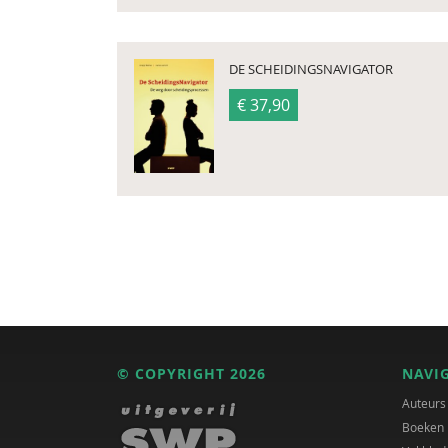
DE SCHEIDINGSNAVIGATOR
€ 37,90
© COPYRIGHT 2026
NAVI
Auteurs
Boeken