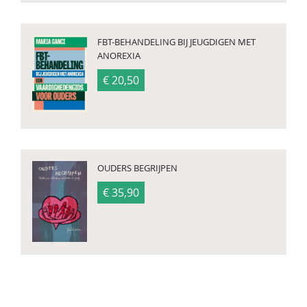
FBT-BEHANDELING BIJ JEUGDIGEN MET
ANOREXIA
€ 20,50
OUDERS BEGRIJPEN
€ 35,90