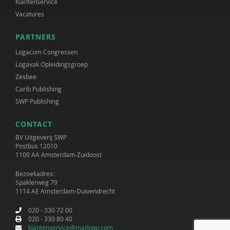
Klantenservice
Vacatures
PARTNERS
Logacom Congressen
Logavak Opleidingsgroep
Zesbee
Carib Publishing
SWP Publishing
CONTACT
BV Uitgeverij SWP
Postbus 12010
1100 AA Amsterdam-Zuidoost
Bezoekadres:
Spaklerweg 79
1114 AE Amsterdam-Duivendrecht
020 - 330 72 00
020 - 330 80 40
klantenservice@mailswp.com