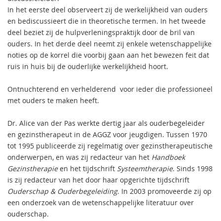
In het eerste deel observeert zij de werkelijkheid van ouders
en bediscussieert die in theoretische termen. In het tweede
deel beziet zij de hulpverleningspraktijk door de bril van
ouders. In het derde deel neemt zij enkele wetenschappelijke
noties op de korrel die voorbij gaan aan het bewezen feit dat
ruis in huis bij de ouderlijke werkelijkheid hoort.
Ontnuchterend en verhelderend  voor ieder die professioneel
met ouders te maken heeft.
Dr. Alice van der Pas werkte dertig jaar als ouderbegeleider
en gezinstherapeut in de AGGZ voor jeugdigen. Tussen 1970
tot 1995 publiceerde zij regelmatig over gezinstherapeutische
onderwerpen, en was zij redacteur van het
Handboek
Gezinstherapie
en het tijdschrift
Systeemtherapie
. Sinds 1998
is zij redacteur van het door haar opgerichte tijdschrift
Ouderschap & Ouderbegeleiding
. In 2003 promoveerde zij op
een onderzoek van de wetenschappelijke literatuur over
ouderschap.