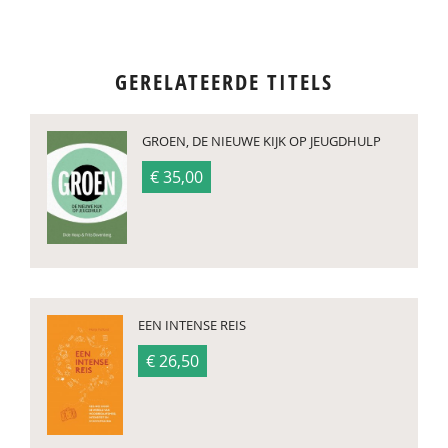
GERELATEERDE TITELS
GROEN, DE NIEUWE KIJK OP JEUGDHULP
€ 35,00
EEN INTENSE REIS
€ 26,50