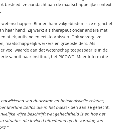
Ook besteedt ze aandacht aan de maatschappelijke context
.
en wetenschapper. Binnen haar vakgebieden is ze erg actief
an haar hand. Zij werkt als therapeut onder andere met
matiek, autisme en eetstoornissen. Ook verzorgt ze
n, maatschappelijk werkers en groepsleiders. Als
 er veel waarde aan dat wetenschap toepasbaar is in de
 serie vanuit haar instituut, het PICOWO. Meer informatie
t ontwikkelen van duurzame en betekenisvolle relaties,
er Martine Delfos die in het boek
Ik ben aan ze gehecht.
kelijke wijze beschrijft wat gehechtheid is en hoe het
an situaties die invloed uitoefenen op de vorming van
org."