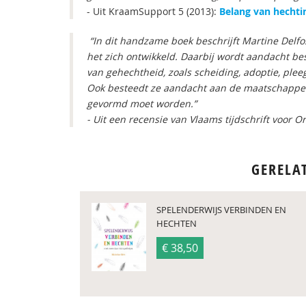
- Uit KraamSupport 5 (2013):
Belang van hechti
“In dit handzame boek beschrijft Martine Delf
het zich ontwikkeld. Daarbij wordt aandacht be
van gehechtheid, zoals scheiding, adoptie, pleeg
Ook besteedt ze aandacht aan de maatschappel
gevormd moet worden.”
- Uit een recensie van Vlaams tijdschrift voor O
GERELA
SPELENDERWIJS VERBINDEN EN
HECHTEN
€ 38,50