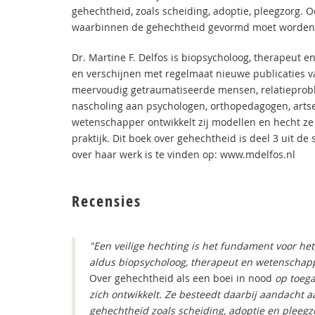
gehechtheid, zoals scheiding, adoptie, pleegzorg. 
waarbinnen de gehechtheid gevormd moet worden
Dr. Martine F. Delfos is biopsycholoog, therapeut 
en verschijnen met regelmaat nieuwe publicaties v
meervoudig getraumatiseerde mensen, relatieproble
nascholing aan psychologen, orthopedagogen, artse
wetenschapper ontwikkelt zij modellen en hecht ze
praktijk. Dit boek over gehechtheid is deel 3 uit de
over haar werk is te vinden op: www.mdelfos.nl
Recensies
"Een veilige hechting is het fundament voor he
aldus biopsycholoog, therapeut en wetenschapp
Over gehechtheid als een boei in nood
op toegan
zich ontwikkelt. Ze besteedt daarbij aandacht a
gehechtheid zoals scheiding, adoptie en pleegz