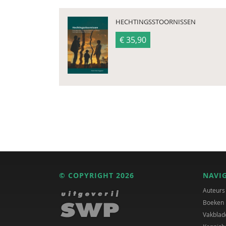
HECHTINGSSTOORNISSEN
€ 35,90
© COPYRIGHT 2026
NAVI
Auteurs
Boeken
Vakblad