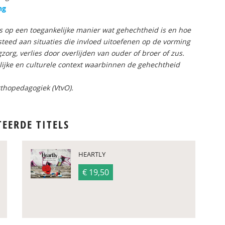
ng
os op een toegankelijke manier wat gehechtheid is en hoe
steed aan situaties die invloed uitoefenen op de vorming
zorg, verlies door overlijden van ouder of broer of zus.
ijke en culturele context waarbinnen de gehechtheid
rthopedagogiek (VtvO).
TEERDE TITELS
HEARTLY
€ 19,50