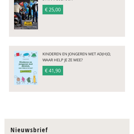
€ 25,00
KINDEREN EN JONGEREN MET AD(H)D,
WAAR HELP JE ZE MEE?
€ 41,90
Nieuwsbrief