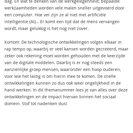
dag. En wat te denken van de werkgelegenheid; bepaalde
werkzaamheden worden vele malen sneller uitgevoerd door
een computer. Hoe ver zijn ze al niet met artificiële
intelligentie (AI)… Er komt een tijd dat de mens vervangen
wordt, maar gelukkig is het nog niet zover.
Kortom: De technologische ontwikkelingen volgen elkaar in
rap tempo op, waarbij er veel kansen worden gecreëerd, maar
zeker ook rekening moet worden gehouden met de keerzijde
van de digitale middelen. Daarbij is er nog steeds een
aanzienlijke groep mensen, waaronder een hoop ouderen,
voor wie het lastig is om hierin mee te komen. De snelle
ontwikkelingen kunnen zo dus ook weer ongelijkheid in de
hand werken. In dit themanummer lees je van alles over deze
ontwikkelingen en de impact hiervan binnen het sociaal
domein. Stof tot nadenken dus!