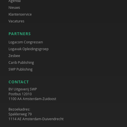
Agenda
Nieuws
Klantenservice
Vacatures
PARTNERS
Logacom Congressen
Logavak Opleidingsgroep
Zesbee
Carib Publishing
SWP Publishing
CONTACT
BV Uitgeverij SWP
Postbus 12010
1100 AA Amsterdam-Zuidoost
Bezoekadres:
Spaklerweg 79
1114 AE Amsterdam-Duivendrecht