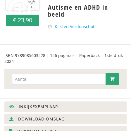
Autisme en ADHD in
beeld
€ 23,90
Kirsten Verdonschot
ISBN
9789085603528
|
156 pagina's
|
Paperback
|
1ste druk
2024
INKIJKEXEMPLAAR
DOWNLOAD OMSLAG