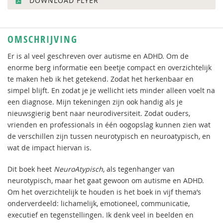
DOWNLOAD FLYER
OMSCHRIJVING
Er is al veel geschreven over autisme en ADHD. Om de
enorme berg informatie een beetje compact en overzichtelijk
te maken heb ik het getekend. Zodat het herkenbaar en
simpel blijft. En zodat je je wellicht iets minder alleen voelt na
een diagnose. Mijn tekeningen zijn ook handig als je
nieuwsgierig bent naar neurodiversiteit. Zodat ouders,
vrienden en professionals in één oogopslag kunnen zien wat
de verschillen zijn tussen neurotypisch en neuroatypisch, en
wat de impact hiervan is.
Dit boek heet
NeuroAtypisch
, als tegenhanger van
neurotypisch, maar het gaat gewoon om autisme en ADHD.
Om het overzichtelijk te houden is het boek in vijf thema’s
onderverdeeld: lichamelijk, emotioneel, communicatie,
executief en tegenstellingen. Ik denk veel in beelden en