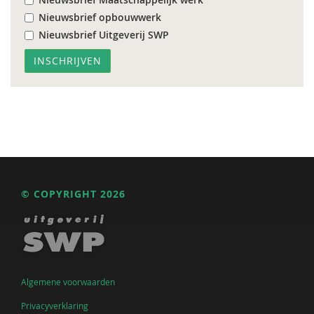
Nieuwsbrief opbouwwerk
Nieuwsbrief Uitgeverij SWP
© COPYRIGHT 2026
Algemene voorwaarden
Privacyverklaring