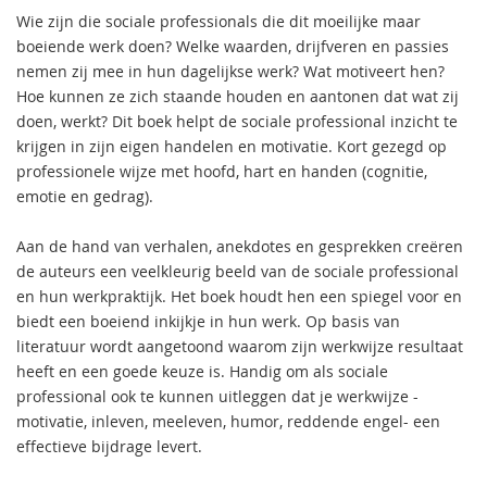
Wie zijn die sociale professionals die dit moeilijke maar
boeiende werk doen? Welke waarden, drijfveren en passies
nemen zij mee in hun dagelijkse werk? Wat motiveert hen?
Hoe kunnen ze zich staande houden en aantonen dat wat zij
doen, werkt? Dit boek helpt de sociale professional inzicht te
krijgen in zijn eigen handelen en motivatie. Kort gezegd op
professionele wijze met hoofd, hart en handen (cognitie,
emotie en gedrag).
Aan de hand van verhalen, anekdotes en gesprekken creëren
de auteurs een veelkleurig beeld van de sociale professional
en hun werkpraktijk. Het boek houdt hen een spiegel voor en
biedt een boeiend inkijkje in hun werk. Op basis van
literatuur wordt aangetoond waarom zijn werkwijze resultaat
heeft en een goede keuze is. Handig om als sociale
professional ook te kunnen uitleggen dat je werkwijze -
motivatie, inleven, meeleven, humor, reddende engel- een
effectieve bijdrage levert.