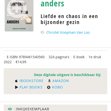
anders
Liefde en chaos in een
bijzonder gezin
Christel Kooyman-Van Loo
|
E-ISBN 9789461540560
|
324 pagina's
|
E-book
|
1e druk
2022
|
€14,99
Deze digitale uitgave is beschikbaar bij:
IBOOKSTORE
AMAZON
PLAY BOOKS
KOBO
INKIJKEXEMPLAAR