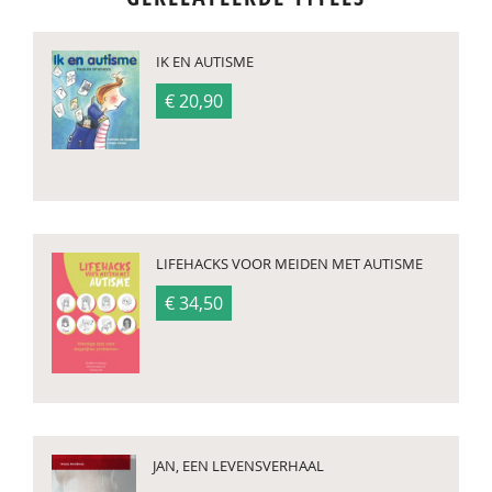
IK EN AUTISME
€ 20,90
LIFEHACKS VOOR MEIDEN MET AUTISME
€ 34,50
JAN, EEN LEVENSVERHAAL