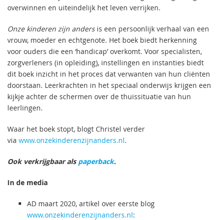
overwinnen en uiteindelijk het leven verrijken.
Onze kinderen zijn anders
is een persoonlijk verhaal van een
vrouw, moeder en echtgenote. Het boek biedt herkenning
voor ouders die een ‘handicap’ overkomt. Voor specialisten,
zorgverleners (in opleiding), instellingen en instanties biedt
dit boek inzicht in het proces dat verwanten van hun cliënten
doorstaan. Leerkrachten in het speciaal onderwijs krijgen een
kijkje achter de schermen over de thuissituatie van hun
leerlingen.
Waar het boek stopt, blogt Christel verder
via
www.onzekinderenzijnanders.nl
.
Ook verkrijgbaar als
paperback
.
In de media
AD maart 2020, artikel over eerste blog
www.onzekinderenzijnanders.nl
: