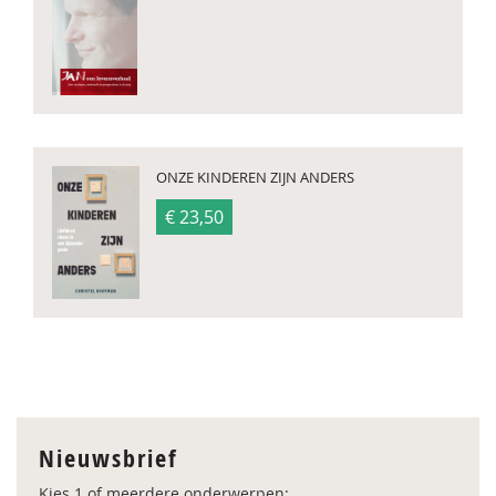
ONZE KINDEREN ZIJN ANDERS
€ 23,50
Nieuwsbrief
Kies 1 of meerdere onderwerpen: