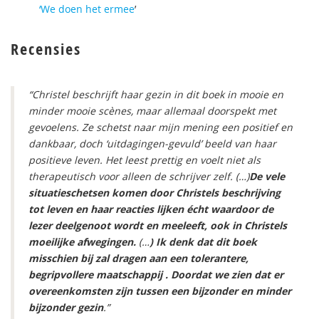
‘We doen het ermee
’
Recensies
“Christel beschrijft haar gezin in dit boek in mooie en
minder mooie scènes, maar allemaal doorspekt met
gevoelens. Ze schetst naar mijn mening een positief en
dankbaar, doch ‘uitdagingen-gevuld’ beeld van haar
positieve leven. Het leest prettig en voelt niet als
therapeutisch voor alleen de schrijver zelf. (…)
De vele
situatieschetsen komen door Christels beschrijving
tot leven en haar reacties lijken écht waardoor de
lezer deelgenoot wordt en meeleeft, ook in Christels
moeilijke afwegingen.
(…
) Ik denk dat dit boek
misschien bij zal dragen aan een tolerantere,
begripvollere maatschappij . Doordat we zien dat er
overeenkomsten zijn tussen een bijzonder en minder
bijzonder gezin
.”