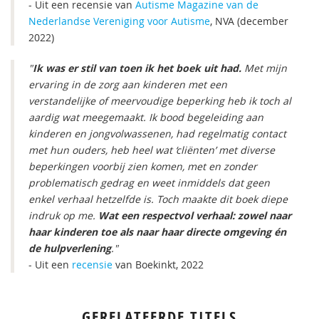
- Uit een recensie van
Autisme Magazine van de
Nederlandse Vereniging voor Autisme
, NVA (december
2022)
"
Ik was er stil van toen ik het boek uit had.
Met mijn
ervaring in de zorg aan kinderen met een
verstandelijke of meervoudige beperking heb ik toch al
aardig wat meegemaakt. Ik bood begeleiding aan
kinderen en jongvolwassenen, had regelmatig contact
met hun ouders, heb heel wat ‘cliënten’ met diverse
beperkingen voorbij zien komen, met en zonder
problematisch gedrag en weet inmiddels dat geen
enkel verhaal hetzelfde is. Toch maakte dit boek diepe
indruk op me.
Wat een respectvol verhaal: zowel naar
haar kinderen toe als naar haar directe omgeving én
de hulpverlening
."
- Uit een
recensie
van Boekinkt, 2022
GERELATEERDE TITELS