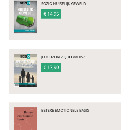
SOZIO HUISELIJK GEWELD
€ 14,95
JEUGDZORG: QUO VADIS?
€ 17,90
BETERE EMOTIONELE BASIS