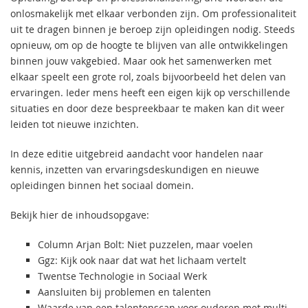
onlosmakelijk met elkaar verbonden zijn. Om professionaliteit
uit te dragen binnen je beroep zijn opleidingen nodig. Steeds
opnieuw, om op de hoogte te blijven van alle ontwikkelingen
binnen jouw vakgebied. Maar ook het samenwerken met
elkaar speelt een grote rol, zoals bijvoorbeeld het delen van
ervaringen. Ieder mens heeft een eigen kijk op verschillende
situaties en door deze bespreekbaar te maken kan dit weer
leiden tot nieuwe inzichten.
In deze editie uitgebreid aandacht voor handelen naar
kennis, inzetten van ervaringsdeskundigen en nieuwe
opleidingen binnen het sociaal domein.
Bekijk hier de inhoudsopgave:
Column Arjan Bolt: Niet puzzelen, maar voelen
Ggz: Kijk ook naar dat wat het lichaam vertelt
Twentse Technologie in Sociaal Werk
Aansluiten bij problemen en talenten
Waarde van een talentenscan voor ouderen met multi-