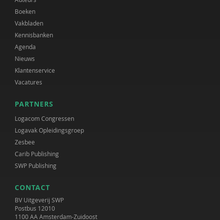
Boeken
Vakbladen
Kennisbanken
Agenda
Nieuws
Klantenservice
Vacatures
PARTNERS
Logacom Congressen
Logavak Opleidingsgroep
Zesbee
Carib Publishing
SWP Publishing
CONTACT
BV Uitgeverij SWP
Postbus 12010
1100 AA Amsterdam-Zuidoost