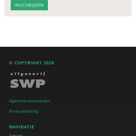
© COPYRIGHT 2026
Algemene voorwaarden
Privacyverklaring
NAVIGATIE
Auteurs