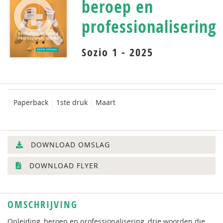
beroep en
professionalisering
Sozio 1 - 2025
|
Paperback
|
1ste druk
|
Maart
DOWNLOAD OMSLAG
DOWNLOAD FLYER
OMSCHRIJVING
Opleiding, beroep en professionalisering, drie woorden die