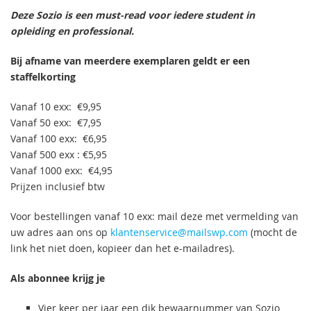
Deze Sozio is een must-read voor iedere student in
opleiding en professional.
Bij afname van meerdere exemplaren geldt er een
staffelkorting
Vanaf 10 exx: €9,95
Vanaf 50 exx: €7,95
Vanaf 100 exx: €6,95
Vanaf 500 exx : €5,95
Vanaf 1000 exx: €4,95
Prijzen inclusief btw
Voor bestellingen vanaf 10 exx: mail deze met vermelding van
uw adres aan ons op
klantenservice@mailswp.com
(mocht de
link het niet doen, kopieer dan het e-mailadres).
Als abonnee krijg je
Vier keer per jaar een dik bewaarnummer van Sozio