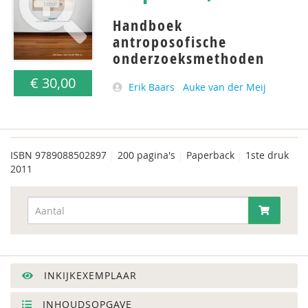
Handboek
antroposofische
onderzoeksmethoden
€ 30,00
Erik Baars
Auke van der Meij
ISBN
9789088502897
|
200 pagina's
|
Paperback
|
1ste druk
2011
INKIJKEXEMPLAAR
INHOUDSOPGAVE