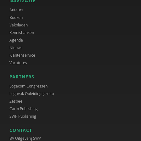
NAVIGATIE
Auteurs
Boeken
Vakbladen
Kennisbanken
Agenda
Nieuws
Klantenservice
Vacatures
PARTNERS
Logacom Congressen
Logavak Opleidingsgroep
Zesbee
Carib Publishing
SWP Publishing
CONTACT
BV Uitgeverij SWP