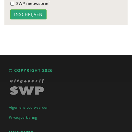
SWP nieuwsbrief
© COPYRIGHT 2026
Algemene voorwaarden
Privacyverklaring