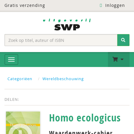
Gratis verzending
Inloggen
Categoriëen
Wereldbeschouwing
DELEN:
Homo ecologicus
Waardenwerk-cahier