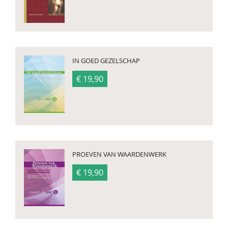
IN GOED GEZELSCHAP
€ 19,90
PROEVEN VAN WAARDENWERK
€ 19,90