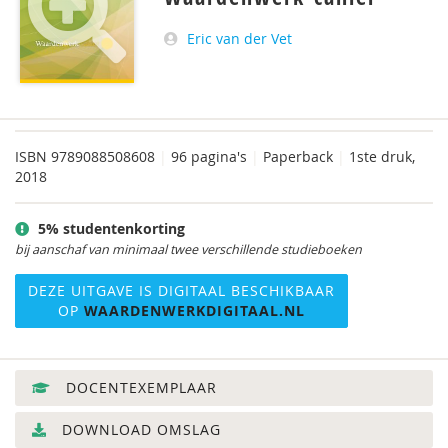
Eric van der Vet
ISBN
9789088508608
|
96 pagina's
|
Paperback
|
1ste druk,
2018
5% studentenkorting
bij aanschaf van minimaal twee verschillende studieboeken
DEZE UITGAVE IS DIGITAAL BESCHIKBAAR
OP
WAARDENWERKDIGITAAL.NL
DOCENTEXEMPLAAR
DOWNLOAD OMSLAG