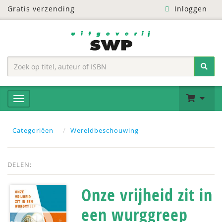
Gratis verzending
Inloggen
Categoriëen
Wereldbeschouwing
DELEN:
Onze vrijheid zit in
een wurggreep