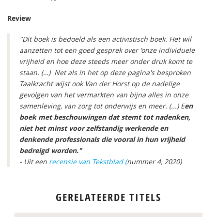
Review
"Dit boek is bedoeld als een activistisch boek. Het wil
aanzetten tot een goed gesprek over 'onze individuele
vrijheid en hoe deze steeds meer onder druk komt te
staan. (…) Net als in het op deze pagina's besproken
Taalkracht wijst ook Van der Horst op de nadelige
gevolgen van het vermarkten van bijna alles in onze
samenleving, van zorg tot onderwijs en meer. (...) E
en
boek met beschouwingen dat stemt tot nadenken,
niet het minst voor zelfstandig werkende en
denkende professionals die vooral in hun vrijheid
bedreigd worden."
- Uit een
recensie van Tekstblad (
nummer 4, 2020)
GERELATEERDE TITELS