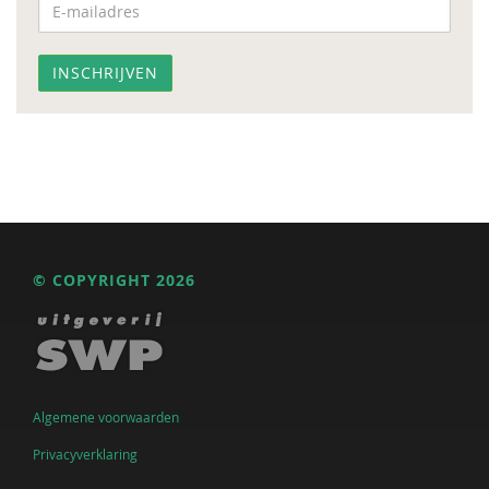
© COPYRIGHT 2026
Algemene voorwaarden
Privacyverklaring