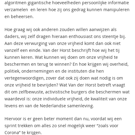
algoritmen gigantische hoeveelheden persoonlijke informatie
verzamelen en leren hoe zij ons gedrag kunnen manipuleren
en beheersen.
Hoe graag wij ook anderen zouden willen aanwijzen als
daders, wij zelf dragen hieraan enthousiast ons steentje bij.
Aan deze verwurging van onze vrijheid komt dan ook niet
vanzelf een einde. Van der Horst beschrijft hoe wij het tij
kunnen keren. Wat kunnen wij doen om onze vrijheid te
beschermen en terug te winnen? En hoe krijgen wij overheid,
politiek, ondernemingen en de instituten die hen
vertegenwoordigen, zover dat ook zij doen wat nodig is om
onze vrijheid te bevrijden? Wat Van der Horst betreft vraagt
dit om zelfbewuste, activistische burgers die beschermen wat
waardevol is: onze individuele vrijheid, de kwaliteit van onze
levens en van de Nederlandse samenleving.
Hiervoor is er geen beter moment dan nu, voordat wij een
sprint trekken om alles zo snel mogelijk weer “zoals voor
Corona” te krijgen.