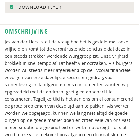
DOWNLOAD FLYER
OMSCHRIJVING
Jos van der Horst stelt de vraag hoe het is gesteld met onze
vrijheid en komt tot de verontrustende conclusie dat deze in
een steeds strakker wordende wurggreep zit. Onze vrijheid
brokkelt in snel tempo af. Dit heeft vier oorzaken. Als burgers
worden wij steeds meer afgerekend op de - vooral financiële -
gevolgen van onze dagelijkse keuzes en gedrag, voor
samenleving en landgenoten. Als consumenten worden wij
opgezadeld met de opdracht gretig en onbeperkt te
consumeren. Tegelijkertijd is het aan ons om al consumerend
de grote problemen van deze tijd aan te pakken. Als werker
worden we opgejaagd, kunnen we lang niet altijd de goede
dingen op de goede manier doen en zitten vele van ons vast
in een situatie die gezondheid en welzijn bedreigt. Tot slot
wordt onze vrije toekomst ons afgenomen doordat slimme