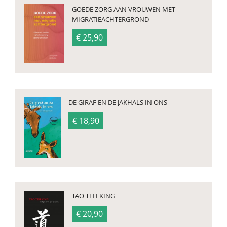
GOEDE ZORG AAN VROUWEN MET
MIGRATIEACHTERGROND
€ 25,90
DE GIRAF EN DE JAKHALS IN ONS
€ 18,90
TAO TEH KING
€ 20,90