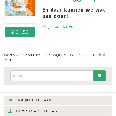
En daar kunnen we wat
aan doen!
Jos van der Horst
€ 31,50
ISBN
9789085600787
|
296 pagina's
|
Paperback
|
1e druk
2020
INKIJKEXEMPLAAR
DOWNLOAD OMSLAG