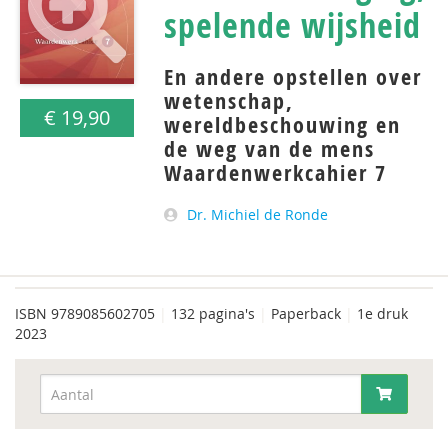
spelende wijsheid
En andere opstellen over
wetenschap,
€ 19,90
wereldbeschouwing en
de weg van de mens
Waardenwerkcahier 7
Dr. Michiel de Ronde
ISBN
9789085602705
|
132 pagina's
|
Paperback
|
1e druk
2023