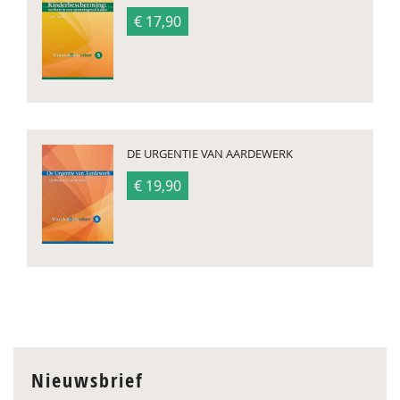
€ 17,90
DE URGENTIE VAN AARDEWERK
€ 19,90
Nieuwsbrief