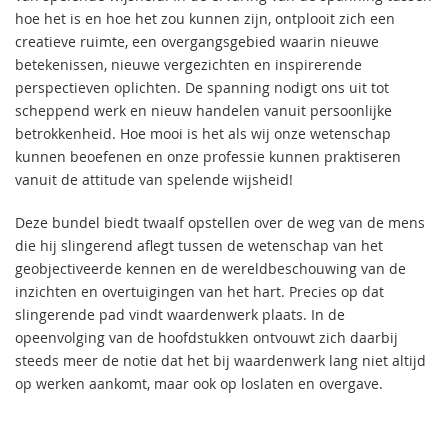
hoe het is en hoe het zou kunnen zijn, ontplooit zich een
creatieve ruimte, een overgangsgebied waarin nieuwe
betekenissen, nieuwe vergezichten en inspirerende
perspectieven oplichten. De spanning nodigt ons uit tot
scheppend werk en nieuw handelen vanuit persoonlijke
betrokkenheid. Hoe mooi is het als wij onze wetenschap
kunnen beoefenen en onze professie kunnen praktiseren
vanuit de attitude van spelende wijsheid!
Deze bundel biedt twaalf opstellen over de weg van de mens
die hij slingerend aflegt tussen de wetenschap van het
geobjectiveerde kennen en de wereldbeschouwing van de
inzichten en overtuigingen van het hart. Precies op dat
slingerende pad vindt waardenwerk plaats. In de
opeenvolging van de hoofdstukken ontvouwt zich daarbij
steeds meer de notie dat het bij waardenwerk lang niet altijd
op werken aankomt, maar ook op loslaten en overgave.