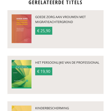
GERELATEERDE TITELS
GOEDE ZORG AAN VROUWEN MET
MIGRATIEACHTERGROND
€ 25,90
HET PERSOONLIJKE VAN DE PROFESSIONAL
€ 19,90
KINDERBESCHERMING