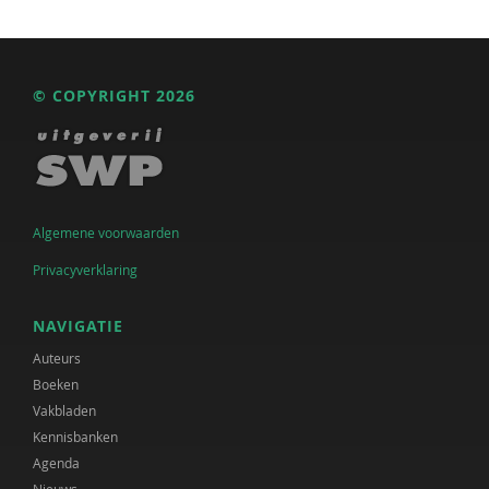
© COPYRIGHT 2026
Algemene voorwaarden
Privacyverklaring
NAVIGATIE
Auteurs
Boeken
Vakbladen
Kennisbanken
Agenda