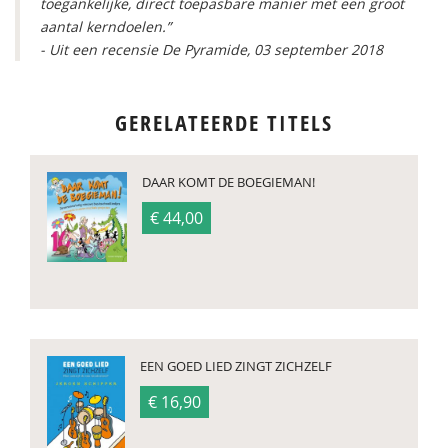
toegankelijke, direct toepasbare manier met een groot
aantal kerndoelen.”
- Uit een recensie De Pyramide, 03 september 2018
GERELATEERDE TITELS
DAAR KOMT DE BOEGIEMAN!
€ 44,00
EEN GOED LIED ZINGT ZICHZELF
€ 16,90