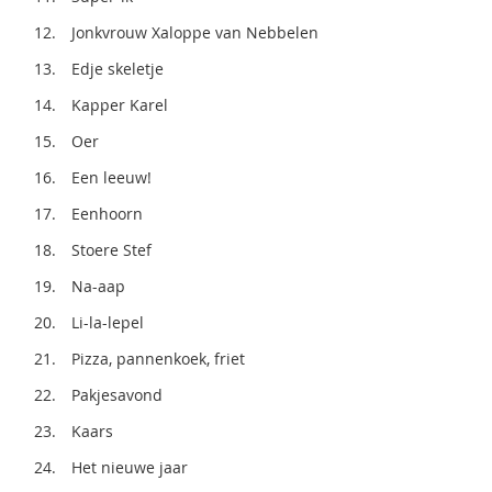
Jonkvrouw Xaloppe van Nebbelen
Edje skeletje
Kapper Karel
Oer
Een leeuw!
Eenhoorn
Stoere Stef
Na-aap
Li-la-lepel
Pizza, pannenkoek, friet
Pakjesavond
Kaars
Het nieuwe jaar