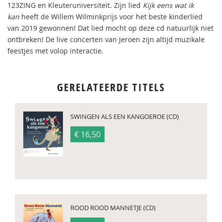
123ZING en Kleuteruniversiteit. Zijn lied
Kijk eens wat ik
kan
heeft de Willem Wilminkprijs voor het beste kinderlied
van 2019 gewonnen! Dat lied mocht op deze cd natuurlijk niet
ontbreken! De live concerten van Jeroen zijn altijd muzikale
feestjes met volop interactie.
GERELATEERDE TITELS
SWINGEN ALS EEN KANGOEROE (CD)
€ 16,50
ROOD ROOD MANNETJE (CD)