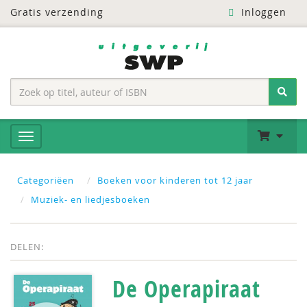
Gratis verzending
Inloggen
Categoriëen
Boeken voor kinderen tot 12 jaar
Muziek- en liedjesboeken
DELEN:
De Operapiraat