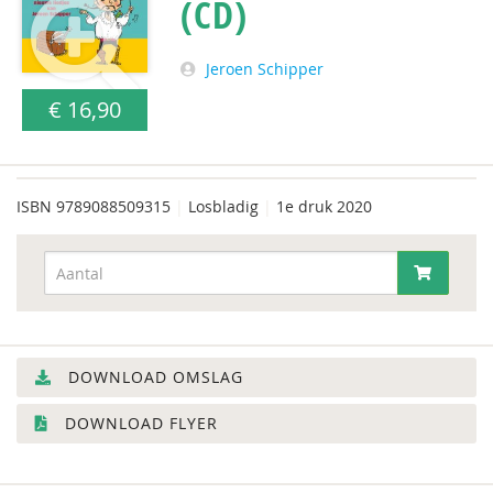
(CD)
Jeroen Schipper
€ 16,90
ISBN
9789088509315
|
Losbladig
|
1e druk 2020
DOWNLOAD OMSLAG
DOWNLOAD FLYER