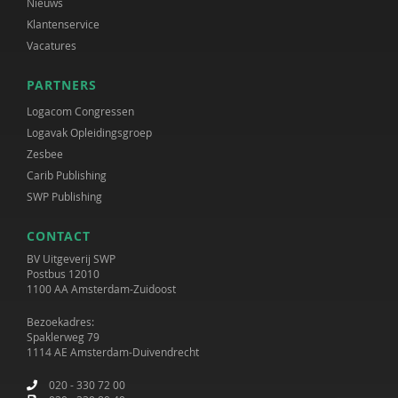
Nieuws
Klantenservice
Vacatures
PARTNERS
Logacom Congressen
Logavak Opleidingsgroep
Zesbee
Carib Publishing
SWP Publishing
CONTACT
BV Uitgeverij SWP
Postbus 12010
1100 AA Amsterdam-Zuidoost
Bezoekadres:
Spaklerweg 79
1114 AE Amsterdam-Duivendrecht
020 - 330 72 00