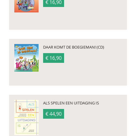
€ 16,90
DAAR KOMT DE BOEGIEMAN! (CD)
€ 16,90
ALS SPELEN EEN UITDAGING IS
€ 44,90