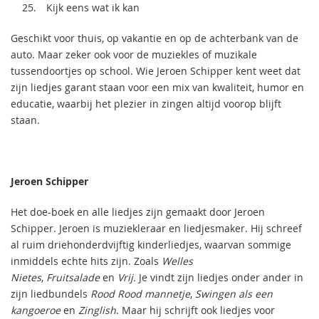
Kijk eens wat ik kan
Geschikt voor thuis, op vakantie en op de achterbank van de
auto. Maar zeker ook voor de muziekles of muzikale
tussendoortjes op school. Wie Jeroen Schipper kent weet dat
zijn liedjes garant staan voor een mix van kwaliteit, humor en
educatie, waarbij het plezier in zingen altijd voorop blijft
staan.
Jeroen Schipper
Het doe-boek en alle liedjes zijn gemaakt door Jeroen
Schipper. Jeroen is muziekleraar en liedjesmaker. Hij schreef
al ruim driehonderdvijftig kinderliedjes, waarvan sommige
inmiddels echte hits zijn. Zoals
Welles
Nietes
,
Fruitsalade
en
Vrij.
Je vindt zijn liedjes onder ander in
zijn liedbundels
Rood Rood mannetje
,
Swingen als een
kangoeroe
en
Zinglish
. Maar hij schrijft ook liedjes voor