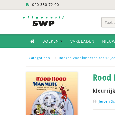
020 330 72 00
BOEKEN
VAKBLADEN
NIEU
Categoriëen
Boeken voor kinderen tot 12 ja
Rood 
kleurrij
Jeroen S