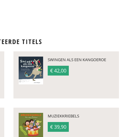
TEERDE TITELS
SWINGEN ALS EEN KANGOEROE
€ 42,00
MUZIEKKRIEBELS
€ 39,90