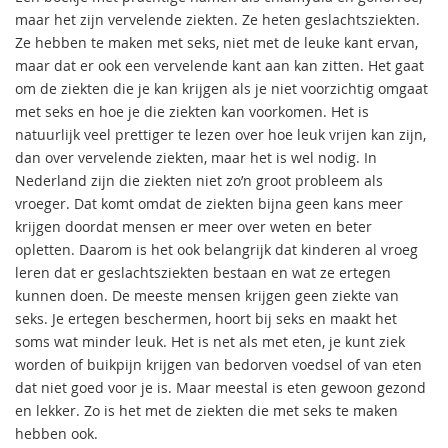
maar het zijn vervelende ziekten. Ze heten geslachtsziekten.
Ze hebben te maken met seks, niet met de leuke kant ervan,
maar dat er ook een vervelende kant aan kan zitten. Het gaat
om de ziekten die je kan krijgen als je niet voorzichtig omgaat
met seks en hoe je die ziekten kan voorkomen. Het is
natuurlijk veel prettiger te lezen over hoe leuk vrijen kan zijn,
dan over vervelende ziekten, maar het is wel nodig. In
Nederland zijn die ziekten niet zo’n groot probleem als
vroeger. Dat komt omdat de ziekten bijna geen kans meer
krijgen doordat mensen er meer over weten en beter
opletten. Daarom is het ook belangrijk dat kinderen al vroeg
leren dat er geslachtsziekten bestaan en wat ze ertegen
kunnen doen. De meeste mensen krijgen geen ziekte van
seks. Je ertegen beschermen, hoort bij seks en maakt het
soms wat minder leuk. Het is net als met eten, je kunt ziek
worden of buikpijn krijgen van bedorven voedsel of van eten
dat niet goed voor je is. Maar meestal is eten gewoon gezond
en lekker. Zo is het met de ziekten die met seks te maken
hebben ook.