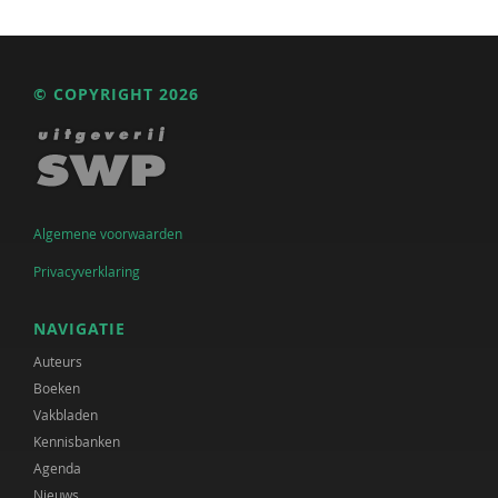
© COPYRIGHT 2026
Algemene voorwaarden
Privacyverklaring
NAVIGATIE
Auteurs
Boeken
Vakbladen
Kennisbanken
Agenda
Nieuws