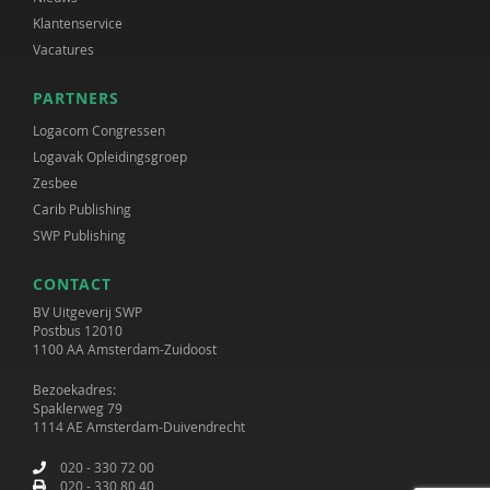
Klantenservice
Vacatures
PARTNERS
Logacom Congressen
Logavak Opleidingsgroep
Zesbee
Carib Publishing
SWP Publishing
CONTACT
BV Uitgeverij SWP
Postbus 12010
1100 AA Amsterdam-Zuidoost
Bezoekadres:
Spaklerweg 79
1114 AE Amsterdam-Duivendrecht
020 - 330 72 00
020 - 330 80 40