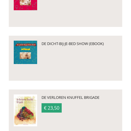
DE DICHT-BIJ-JE-BED SHOW (EBOOK)
DE VERLOREN KNUFFEL BRIGADE
€ 23,50