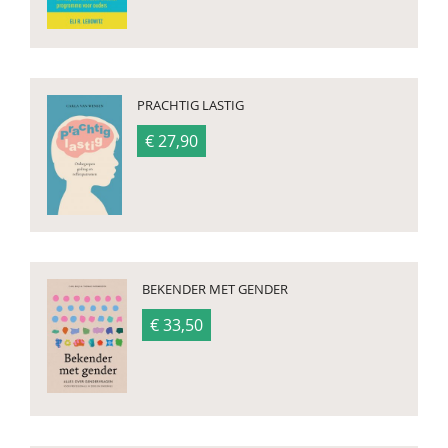
PRACHTIG LASTIG
€ 27,90
BEKENDER MET GENDER
€ 33,50