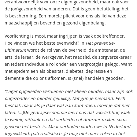
verantwoordelijk voor onze eigen gezondheid, maar ook voor
de (on)gezondheid van anderen. Dat is geen betutteling; het
is bescherming. Een morele plicht voor ons als lid van deze
maatschappij en bovendien gezond eigenbelang.
Voorlichting is mooi, maar ingrijpen is vaak doeltreffender.
Hoe vinden we het beste evenwicht? In
Het preventie-
ultimatum
wordt de rol van de overheid, de ambtenaar, de
arts, de leraar, de werkgever, het raadslid, de zorgverzekeraar
en ieders individuele rol onder een vergrootglas gelegd. Want
met epidemieën als obesitas, diabetes, depressie en
dementie die op ons afkomen, is (snel) handelen geboden.
“Lager opgeleiden verdienen niet alleen minder, maar zijn ook
ongezonder en minder gelukkig. Dat gun je niemand. Pech
bestaat, maar als je daar wat aan kunt doen, moet je dat niet
laten. (...)De gedragseconomie leert ons dat voorlichting vaak
te weinig uithaalt en dat verbieden of duurder maken soms
gewoon het beste is. Maar verboden vinden we in Nederland
ingewikkeld, paternalistisch. Je mag niet meer roken in het