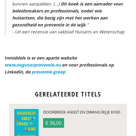
kunnen aanpakken. (...)
Dit boek is een aanrader voor
beleidsmakers en professionals, onder wie
huisartsen, die bezig zijn met het werken aan
gezondheid en preventie in de wijk
.”
- Uit een recensie van vakblad Huisarts en Wetenschap
Inmiddels is er een aparte website
www.oogvoorpreventie.nu
en voor professionals op
Linkedin, de
preventie-groep
GERELATEERDE TITELS
DOORBREEK ANGST EN DWANG BIJ JE KIND
€ 36,00