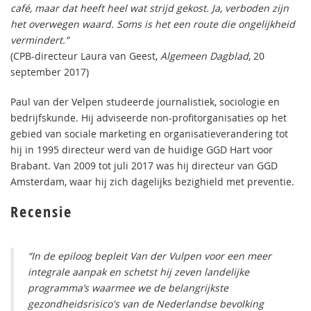
café, maar dat heeft heel wat strijd gekost. Ja, verboden zijn
het overwegen waard. Soms is het een route die ongelijkheid
vermindert.”
(CPB-directeur Laura van Geest,
Algemeen Dagblad
, 20
september 2017)
Paul van der Velpen studeerde journalistiek, sociologie en
bedrijfskunde. Hij adviseerde non-profitorganisaties op het
gebied van sociale marketing en organisatieverandering tot
hij in 1995 directeur werd van de huidige GGD Hart voor
Brabant. Van 2009 tot juli 2017 was hij directeur van GGD
Amsterdam, waar hij zich dagelijks bezighield met preventie.
Recensie
“In de epiloog bepleit Van der Vulpen voor een meer
integrale aanpak en schetst hij zeven landelijke
programma’s waarmee we de belangrijkste
gezondheidsrisico's van de Nederlandse bevolking