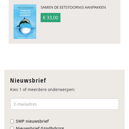
SAMEN DE EETSTOORNIS AANPAKKEN
€ 33,00
Nieuwsbrief
Kies 1 of meerdere onderwerpen:
SWP nieuwsbrief
Nieuwsbrief Gzndhdszrg