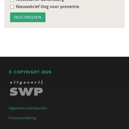
Nieuwsbrief Oog voor preventie
© COPYRIGHT 2026
Algemene voorwaarden
Privacyverklaring