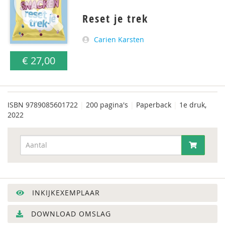
Reset je trek
Carien Karsten
€ 27,00
ISBN
9789085601722
|
200 pagina's
|
Paperback
|
1e druk,
2022
INKIJKEXEMPLAAR
DOWNLOAD OMSLAG