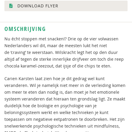
DOWNLOAD FLYER
OMSCHRIJVING
Nu écht stoppen met snacken!? Drie op de vier volwassen
Nederlanders wil dit, maar de meesten lukt het niet
de ‘craving’ te weerstaan. Wilskracht legt het op den duur
altijd af tegen de sterke innerlijke drijfveer om toch die reep
chocola karamel-zeezout, dat ijsje of die chips te eten.
Carien Karsten laat zien hoe je dit gedrag wel kunt
veranderen. Wil je namelijk niet meer in de verleiding komen
om meer te eten dan nodig is, dan moet je het emotionele
systeem veranderen dat hieraan ten grondslag ligt. Ze maakt
duidelijk hoe de biologie en psychologie van je
beloningssysteem werkt en welke technieken je kunt
toepassen om negatieve eetpatronen te doorbreken. Het zijn
snelwerkende psychologische technieken uit mindfulness,