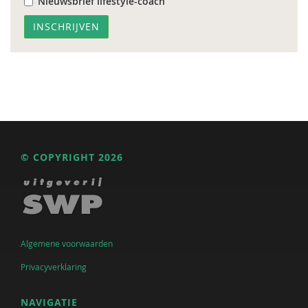
Nieuwsbrief lifestyle-coach
© COPYRIGHT 2026
Algemene voorwaarden
Privacyverklaring
NAVIGATIE