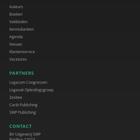
Auteurs
Boeken
Vakbladen
Kennisbanken
Agenda
Nieuws
Klantenservice
Vacatures
PARTNERS
Logacom Congressen
Logavak Opleidingsgroep
Zesbee
Carib Publishing
SWP Publishing
CONTACT
BV Uitgeverij SWP
Postbus 12010