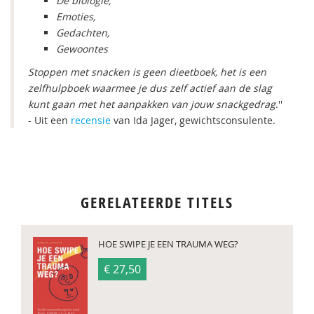
De biologie,
Emoties,
Gedachten,
Gewoontes
Stoppen met snacken is geen dieetboek, het is een
zelfhulpboek waarmee je dus zelf actief aan de slag
kunt gaan met het aanpakken van jouw snackgedrag
.''
- Uit een
recensie
van Ida Jager, gewichtsconsulente.
GERELATEERDE TITELS
HOE SWIPE JE EEN TRAUMA WEG?
€ 27,50