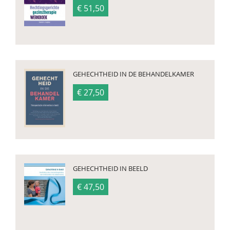
€ 51,50
GEHECHTHEID IN DE BEHANDELKAMER
€ 27,50
GEHECHTHEID IN BEELD
€ 47,50