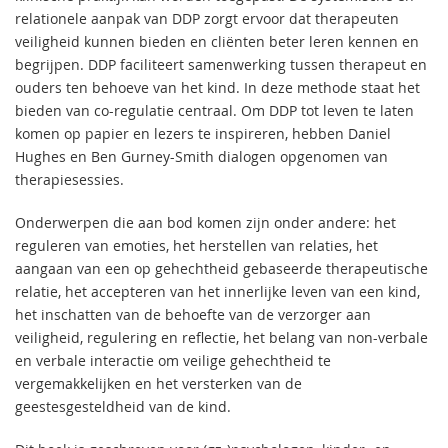
relationele aanpak van DDP zorgt ervoor dat therapeuten
veiligheid kunnen bieden en cliënten beter leren kennen en
begrijpen. DDP faciliteert samenwerking tussen therapeut en
ouders ten behoeve van het kind. In deze methode staat het
bieden van co-regulatie centraal. Om DDP tot leven te laten
komen op papier en lezers te inspireren, hebben Daniel
Hughes en Ben Gurney-Smith dialogen opgenomen van
therapiesessies.
Onderwerpen die aan bod komen zijn onder andere: het
reguleren van emoties, het herstellen van relaties, het
aangaan van een op gehechtheid gebaseerde therapeutische
relatie, het accepteren van het innerlijke leven van een kind,
het inschatten van de behoefte van de verzorger aan
veiligheid, regulering en reflectie, het belang van non-verbale
en verbale interactie om veilige gehechtheid te
vergemakkelijken en het versterken van de
geestesgesteldheid van de kind.