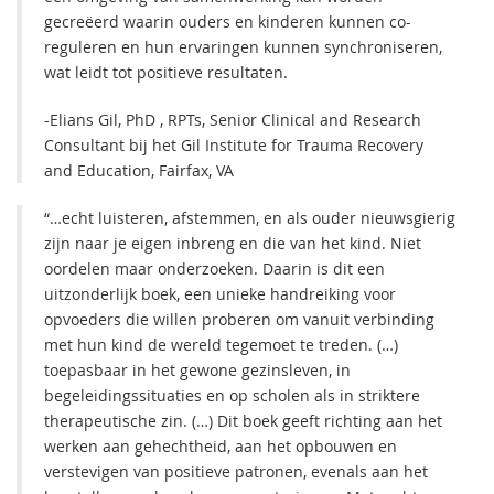
gecreëerd waarin ouders en kinderen kunnen co-
reguleren en hun ervaringen kunnen synchroniseren,
wat leidt tot positieve resultaten.
-Elians Gil, PhD , RPTs, Senior Clinical and Research
Consultant bij het Gil Institute for Trauma Recovery
and Education, Fairfax, VA
“…echt luisteren, afstemmen, en als ouder nieuwsgierig
zijn naar je eigen inbreng en die van het kind. Niet
oordelen maar onderzoeken. Daarin is dit een
uitzonderlijk boek, een unieke handreiking voor
opvoeders die willen proberen om vanuit verbinding
met hun kind de wereld tegemoet te treden. (…)
toepasbaar in het gewone gezinsleven, in
begeleidingssituaties en op scholen als in striktere
therapeutische zin. (…) Dit boek geeft richting aan het
werken aan gehechtheid, aan het opbouwen en
verstevigen van positieve patronen, evenals aan het