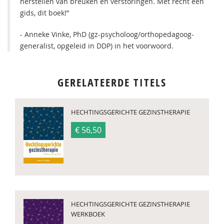
herstellen van breuken en verstoringen. Met recht een
gids, dit boek!”
- Anneke Vinke, PhD (gz-psycholoog/orthopedagoog-
generalist, opgeleid in DDP) in het voorwoord.
GERELATEERDE TITELS
HECHTINGSGERICHTE GEZINSTHERAPIE
€ 56,50
HECHTINGSGERICHTE GEZINSTHERAPIE
WERKBOEK