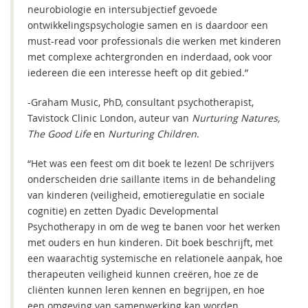
neurobiologie en intersubjectief gevoede
ontwikkelingspsychologie samen en is daardoor een
must-read voor professionals die werken met kinderen
met complexe achtergronden en inderdaad, ook voor
iedereen die een interesse heeft op dit gebied.”
-Graham Music, PhD, consultant psychotherapist,
Tavistock Clinic London, auteur van
Nurturing Natures,
The Good Life
en
Nurturing Children
.
“Het was een feest om dit boek te lezen! De schrijvers
onderscheiden drie saillante items in de behandeling
van kinderen (veiligheid, emotieregulatie en sociale
cognitie) en zetten Dyadic Developmental
Psychotherapy in om de weg te banen voor het werken
met ouders en hun kinderen. Dit boek beschrijft, met
een waarachtig systemische en relationele aanpak, hoe
therapeuten veiligheid kunnen creëren, hoe ze de
cliënten kunnen leren kennen en begrijpen, en hoe
een omgeving van samenwerking kan worden