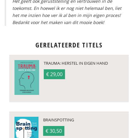
Het geeft ook geruststelling en vertrouwen in de
toekomst. En hoewel ik er nog niet helemaal ben, liet
het me inzien hoe ver ik al ben in mijn eigen proces!
Bedankt voor het maken van dit mooie boek!
GERELATEERDE TITELS
TRAUMA: HERSTEL IN EIGEN HAND
€ 29,00
BRAINSPOTTING
€ 30,50