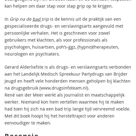
kan helpen om daar stap voor stap grip op te krijgen.
In
Grip na de
bad
trip
is de kennis uit de praktijk van een
gespecialiseerde drugs- en verslavingsarts aangevuld met
persoonlijke verhalen. Het is geschreven voor zowel
gebruikers met klachten, als voor professionals als
psychologen, huisartsen, poh’s-ggz, (hypno)therapeuten,
neurologen en psychiaters.
Gerard Alderliefste is als drugs- en verslavingsarts verbonden
aan het Landelijk Medisch Spreekuur Partydrugs van Brijder
Jeugd en heeft vele honderden mensen geholpen bij klachten
na drugsgebruik (www.drugsinfoteam.nl).
René van der Meer werkt als journalist en maatschappelijk
werker. Niemand kon hem vertellen waarmee hij te maken
had toen hij zich na een bad trip lange tijd vervreemd voelde.
Met dit boek hoopt hij het hersteltraject voor anderen
eenvoudiger te maken.
Recensie