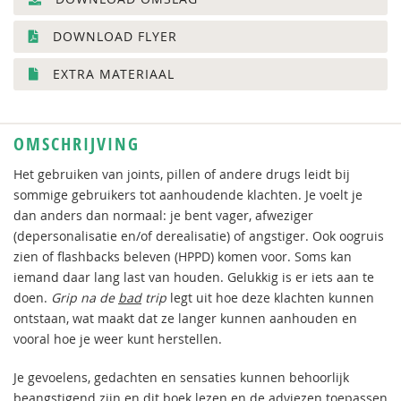
DOWNLOAD FLYER
EXTRA MATERIAAL
OMSCHRIJVING
Het gebruiken van joints, pillen of andere drugs leidt bij
sommige gebruikers tot aanhoudende klachten. Je voelt je
dan anders dan normaal: je bent vager, afweziger
(depersonalisatie en/of derealisatie) of angstiger. Ook oogruis
zien of flashbacks beleven (HPPD) komen voor. Soms kan
iemand daar lang last van houden. Gelukkig is er iets aan te
doen.
Grip na de
bad
trip
legt uit hoe deze klachten kunnen
ontstaan, wat maakt dat ze langer kunnen aanhouden en
vooral hoe je weer kunt herstellen.
Je gevoelens, gedachten en sensaties kunnen behoorlijk
beangstigend zijn en dit boek lezen en de adviezen toepassen