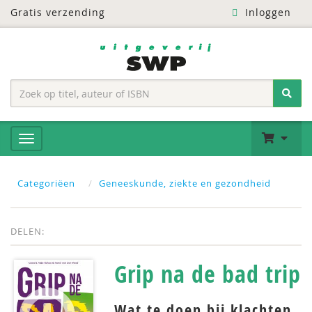
Gratis verzending
Inloggen
Categoriëen
Geneeskunde, ziekte en gezondheid
DELEN:
Grip na de bad trip
Wat te doen bij klachten