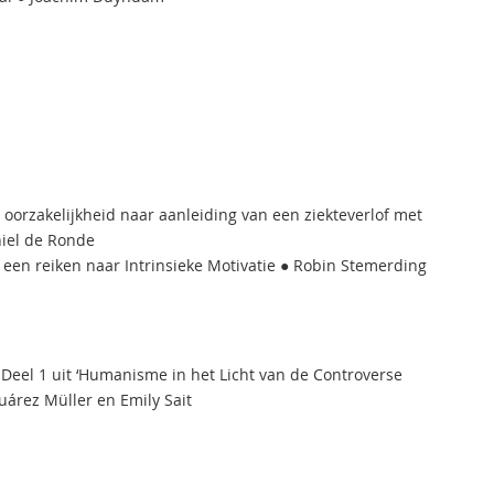
n oorzakelijkheid naar aanleiding van een ziekteverlof met
hiel de Ronde
een reiken naar Intrinsieke Motivatie ● Robin Stemerding
Deel 1 uit ‘Humanisme in het Licht van de Controverse
árez Müller en Emily Sait