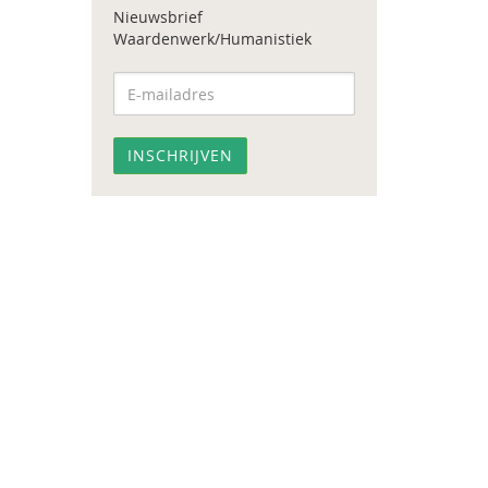
Nieuwsbrief
Waardenwerk/Humanistiek