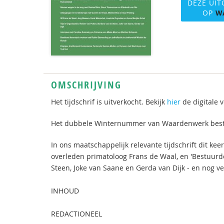
DEZE UIT
OP
W
OMSCHRIJVING
Het tijdschrif is uitverkocht. Bekijk
hier
de digitale v
Het dubbele Winternummer van Waardenwerk bestaat
In ons maatschappelijk relevante tijdschrift dit keer
overleden primatoloog Frans de Waal, en 'Bestuurd
Steen, Joke van Saane en Gerda van Dijk - en nog v
INHOUD
REDACTIONEEL