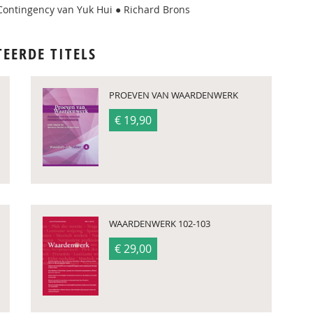
Contingency van Yuk Hui ● Richard Brons
TEERDE TITELS
PROEVEN VAN WAARDENWERK
€ 19,90
WAARDENWERK 102-103
€ 29,00