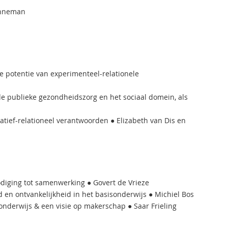
unneman
e potentie van experimenteel-relationele
 de publieke gezondheidszorg en het sociaal domein, als
atief-relationeel verantwoorden ● Elizabeth van Dis en
odiging tot samenwerking ● Govert de Vrieze
 en ontvankelijkheid in het basisonderwijs ● Michiel Bos
nderwijs & een visie op makerschap ● Saar Frieling