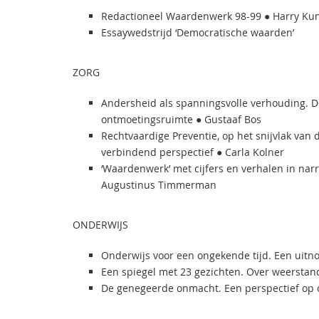
Redactioneel Waardenwerk 98-99 ● Harry K
Essaywedstrijd ‘Democratische waarden’
ZORG
Andersheid als spanningsvolle verhouding. D
ontmoetingsruimte ● Gustaaf Bos
Rechtvaardige Preventie, op het snijvlak van
verbindend perspectief ● Carla Kolner
‘Waardenwerk’ met cijfers en verhalen in narr
Augustinus Timmerman
ONDERWIJS
Onderwijs voor een ongekende tijd. Een uitn
Een spiegel met 23 gezichten. Over weerstand
De genegeerde onmacht. Een perspectief op o