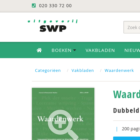
020 330 72 00
BOEKEN
VAKBLADEN
NIEU
Categoriëen
Vakbladen
Waardenwerk
Waard
Dubbeld
|
200 pagi