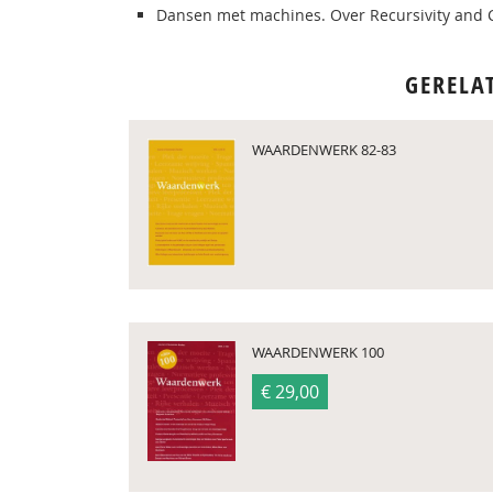
Dansen met machines. Over Recursivity and 
GERELA
WAARDENWERK 82-83
WAARDENWERK 100
€ 29,00