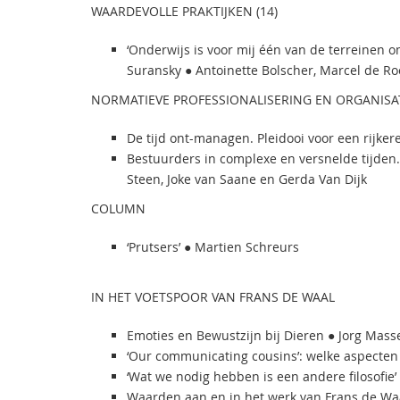
WAARDEVOLLE PRAKTIJKEN (14)
‘Onderwijs is voor mij één van de terreinen 
Suransky ● Antoinette Bolscher, Marcel de Ro
NORMATIEVE PROFESSIONALISERING EN ORGANISA
De tijd ont-managen. Pleidooi voor een rijke
Bestuurders in complexe en versnelde tijden
Steen, Joke van Saane en Gerda Van Dijk
COLUMN
‘Prutsers’ ● Martien Schreurs
IN HET VOETSPOOR VAN FRANS DE WAAL
Emoties en Bewustzijn bij Dieren ● Jorg Mass
‘Our communicating cousins’: welke aspecten
‘Wat we nodig hebben is een andere filosofie
Waarden aan en in het werk van Frans de W