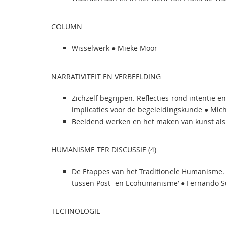
COLUMN
Wisselwerk ● Mieke Moor
NARRATIVITEIT EN VERBEELDING
Zichzelf begrijpen. Reflecties rond intentie e
implicaties voor de begeleidingskunde ● Mic
Beeldend werken en het maken van kunst als 
HUMANISME TER DISCUSSIE (4)
De Etappes van het Traditionele Humanisme. 
tussen Post- en Ecohumanisme’ ● Fernando Su
TECHNOLOGIE