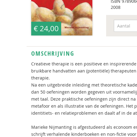
ISBN
978906
2008
€ 24,00
OMSCHRIJVING
Creatieve therapie is een positieve en inspirerende
bruikbare handvatten aan (potentiële) therapeuten 
therapie.
Na een uitgebreide inleiding met theoretische kade
dan 50 oefeningen worden gegeven uit voornamelij
met taal. Deze praktische oefeningen zijn direct n
metafoor en als illustratie van de oefeningen. Het p
identitiets- en relatieproblemen en daalt af in de at
Marieke Nijmanting is afgestudeerd als econoom en
schrijft verhalende kinderboeken en non-fictie voor