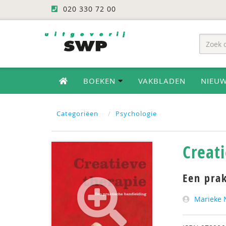
020 330 72 00
BOEKEN
VAKBLADEN
NIEU
Categoriëen
Psychologie
Creat
Een prak
Marieke 