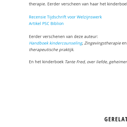
therapie. Eerder verscheen van haar het kinderbo
Recensie Tijdschrift voor Welzijnswerk
Artikel PSC Biblion
Eerder verschenen van deze auteur:
Handboek kindercounseling
,
Zingevingstherapie
en
therapeutische praktijk
.
En het kinderboek
Tante Fred, over liefde, geheime
GERELA