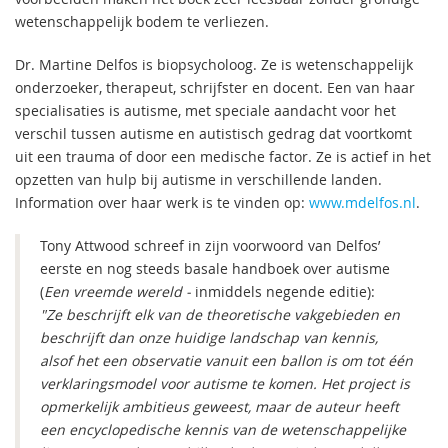
wetenschappelijk bodem te verliezen.
Dr. Martine Delfos is biopsycholoog. Ze is wetenschappelijk
onderzoeker, therapeut, schrijfster en docent. Een van haar
specialisaties is autisme, met speciale aandacht voor het
verschil tussen autisme en autistisch gedrag dat voortkomt
uit een trauma of door een medische factor. Ze is actief in het
opzetten van hulp bij autisme in verschillende landen.
Information over haar werk is te vinden op:
www.mdelfos.nl
.
Tony Attwood schreef in zijn voorwoord van Delfos’
eerste en nog steeds basale handboek over autisme
(
Een vreemde wereld -
inmiddels negende editie):
"Ze beschrijft elk van de theoretische vakgebieden en
beschrijft dan onze huidige landschap van kennis,
alsof het een observatie vanuit een ballon is om tot één
verklaringsmodel voor autisme te komen. Het project is
opmerkelijk ambitieus geweest, maar de auteur heeft
een encyclopedische kennis van de wetenschappelijke