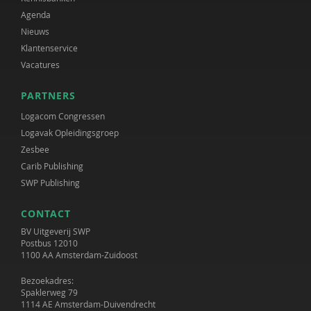
Agenda
Nieuws
Klantenservice
Vacatures
PARTNERS
Logacom Congressen
Logavak Opleidingsgroep
Zesbee
Carib Publishing
SWP Publishing
CONTACT
BV Uitgeverij SWP
Postbus 12010
1100 AA Amsterdam-Zuidoost
Bezoekadres:
Spaklerweg 79
1114 AE Amsterdam-Duivendrecht