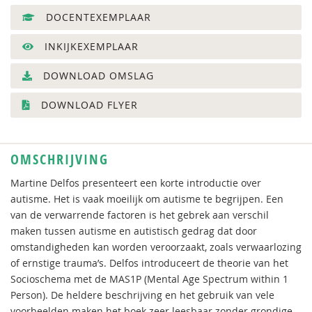
DOCENTEXEMPLAAR
INKIJKEXEMPLAAR
DOWNLOAD OMSLAG
DOWNLOAD FLYER
OMSCHRIJVING
Martine Delfos presenteert een korte introductie over
autisme. Het is vaak moeilijk om autisme te begrijpen. Een
van de verwarrende factoren is het gebrek aan verschil
maken tussen autisme en autistisch gedrag dat door
omstandigheden kan worden veroorzaakt, zoals verwaarlozing
of ernstige trauma’s. Delfos introduceert de theorie van het
Socioschema met de MAS1P (Mental Age Spectrum within 1
Person). De heldere beschrijving en het gebruik van vele
voorbeelden maken het boek zeer leesbaar zonder grondige