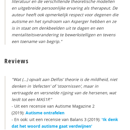
literatuur en de verschillende theoretische modellen
en uitgebreide persoonlijke ervaring als therapeut. De
auteur heeft ook opmerkelijk respect voor degenen die
autisme en het syndroom van Asperger hebben en ze
is in staat om denkbeelden uit te dagen en een
mentaliteitsverandering te bewerkstelligen en tevens
een toename van begrip."
Reviews
"Wat (...) opvalt aan Delfos' theorie is de mildheid, niet
denken in 'defecten' of 'stoornissen', maar in
vertraagde en versnelde rijping van de hersenen, wat
leidt tot een MAS1P."
- Uit een recensie van Autisme Magazine 2
(2019):
Autisme ontrafelen
- En ook: uit een recensie van Balans 3 (2019):
'Ik denk
dat het woord autisme gaat verdwijnen'