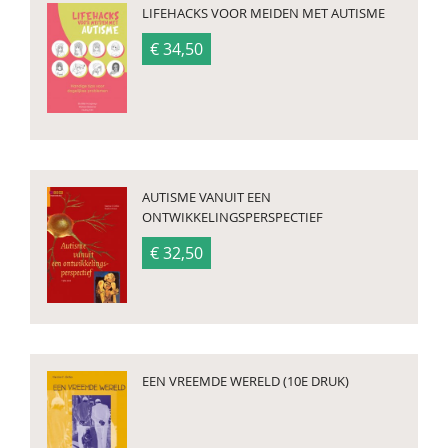
LIFEHACKS VOOR MEIDEN MET AUTISME
€ 34,50
AUTISME VANUIT EEN
ONTWIKKELINGSPERSPECTIEF
€ 32,50
EEN VREEMDE WERELD (10E DRUK)